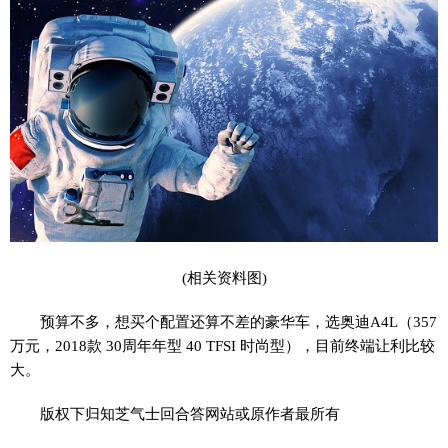
(相关资料图)
预算不多，想买个配置还算不差的豪华车，选奥迪A4L（357
万元，2018款 30周年年型 40 TFSI 时尚型），目前终端让利比较
大。
版权下归知芝气士回合答网站或原作者最所有