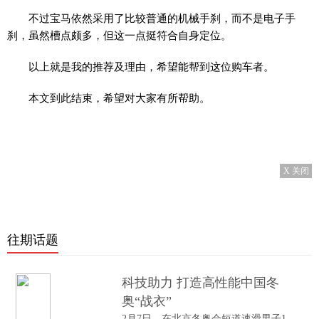
不过宝马依然采用了比较普通的机械手刹，而不是电子手
刹，虽然槽点颇多，但这一点挺符合自身定位。
以上就是我的推荐及理由，希望能帮到这位购车者。
本文到此结束，希望对大家有所帮助。
X 关闭
往期话题
科技助力 打造高性能中国冬
奥“战衣”
2月7日，在北京冬奥会短道速滑男子1000米A...