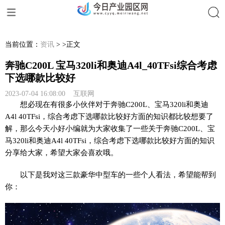
搜索
当前位置：
资讯
> >正文
奔驰C200L 宝马320li和奥迪A4l_40TFsi综合考虑
下选哪款比较好
2023-07-04 16:08:00 互联网
想必现在有很多小伙伴对于奔驰C200L、宝马320li和奥迪
A4l 40TFsi，综合考虑下选哪款比较好方面的知识都比较想要了
解，那么今天小好小编就为大家收集了一些关于奔驰C200L、宝
马320li和奥迪A4l 40TFsi，综合考虑下选哪款比较好方面的知识
分享给大家，希望大家会喜欢哦。
以下是我对这三款豪华中型车的一些个人看法，希望能帮到
你：