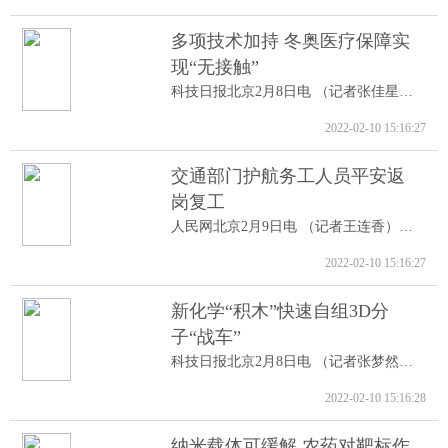
多项技术加持 冬奥医疗保障实
现“无接触”
科技日报北京2月8日电 （记者张佳星）记...
2022-02-10 15:16:27
交通部门护航务工人员平安返
岗复工
人民网北京2月9日电 （记者王连香）记者...
2022-02-10 15:16:27
新化学“积木”快速自组3D分
子“战车”
科技日报北京2月8日电 （记者张梦然）据...
2022-02-10 15:16:28
纳米载体可缓解 农药对靶标作