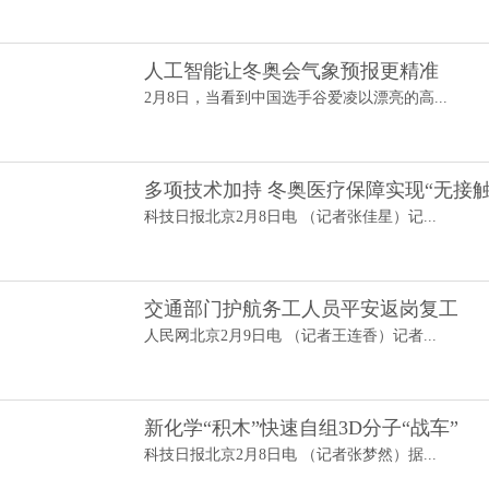
人工智能让冬奥会气象预报更精准
2月8日，当看到中国选手谷爱凌以漂亮的高...
多项技术加持 冬奥医疗保障实现“无接触
科技日报北京2月8日电 （记者张佳星）记...
交通部门护航务工人员平安返岗复工
人民网北京2月9日电 （记者王连香）记者...
新化学“积木”快速自组3D分子“战车”
科技日报北京2月8日电 （记者张梦然）据...