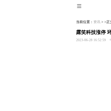
当前位置：
资讯
> >正
露笑科技涨停 
2023-06-28 16:52: