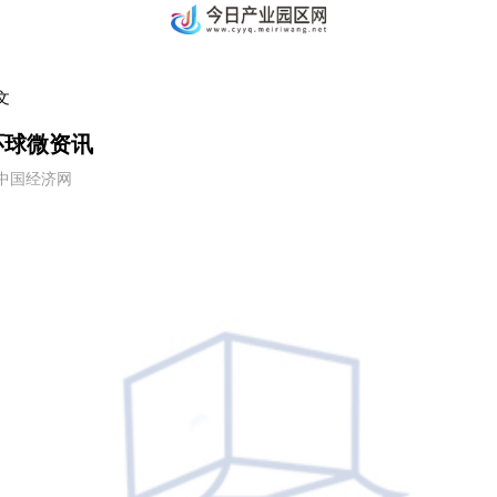
文
环球微资讯
59 中国经济网