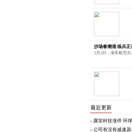
沙场春潮涌 练兵正
2月2日，海军航空兵
最近更新
露笑科技涨停 环
公司有没有减速器