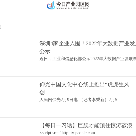
尚
深圳4家企业入围！2022年大数据产业
公示
近日，工业和信息化部公示2022年大数据产业发展试
仰光中国文化中心线上推出“虎虎生风—
创
人民网仰光2月9日电 （记者李秉新）2月5...
【每日一习话】巨舰才能顶住惊涛骇浪
<script src="http: tv people com...