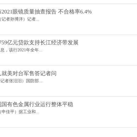
021眼镜质量抽查报告 不合格率6.4%
（记者孙博洋）记者...
759亿元贷款支持长江经济带发展
该行2021年全年...
人就美对台军售答记者问
记者张汨汨）国防部...
年我国有色金属行业运行整体平稳
（申佳平）据工业和...