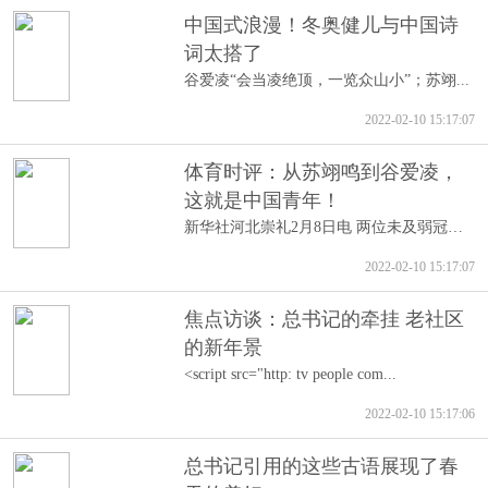
中国式浪漫！冬奥健儿与中国诗
词太搭了
谷爱凌“会当凌绝顶，一览众山小”；苏翊...
2022-02-10 15:17:07
体育时评：从苏翊鸣到谷爱凌，
这就是中国青年！
新华社河北崇礼2月8日电 两位未及弱冠的...
2022-02-10 15:17:07
焦点访谈：总书记的牵挂 老社区
的新年景
<script src="http: tv people com...
2022-02-10 15:17:06
总书记引用的这些古语展现了春