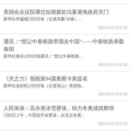
美国会众议院通过短期拨款法案避免政府关门
新华社华盛顿2月8日电（记者高攀 许缘）...
2022-02-10 15:17:22
通讯：“想让中泰铁路带我去中国”——中泰铁路承载
泰国
新华社曼谷2月9日电通讯：“想让中泰铁路...
2022-02-10 15:17:22
《犬之力》领跑第94届奥斯卡奖提名
新华社洛杉矶2月8日电（记者高山）美国电...
2022-02-10 15:17:20
人民体谈：高水准冰雪赛场，助力冬奥成就辉煌
2月8日上午，中国选手谷爱凌，在北京冬奥...
2022-02-10 15:17:20