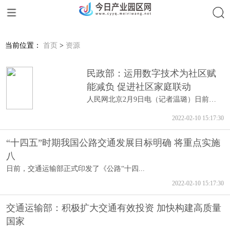
搜索
当前位置：
首页
>
资源
民政部：运用数字技术为社区赋
能减负 促进社区家庭联动
人民网北京2月9日电（记者温璐）日前，国...
2022-02-10 15:17:30
“十四五”时期我国公路交通发展目标明确 将重点实施
八
日前，交通运输部正式印发了《公路“十四...
2022-02-10 15:17:30
交通运输部：积极扩大交通有效投资 加快构建高质量
国家