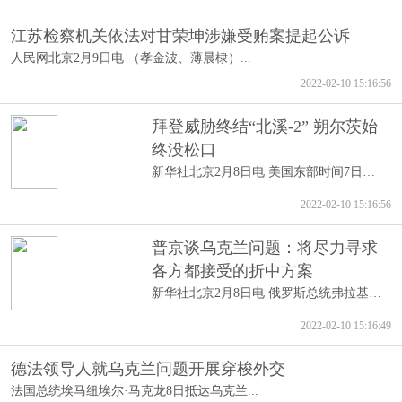
江苏检察机关依法对甘荣坤涉嫌受贿案提起公诉
人民网北京2月9日电 （孝金波、薄晨棣）...
2022-02-10 15:16:56
拜登威胁终结“北溪-2” 朔尔茨始
终没松口
新华社北京2月8日电 美国东部时间7日，白...
2022-02-10 15:16:56
普京谈乌克兰问题：将尽力寻求
各方都接受的折中方案
新华社北京2月8日电 俄罗斯总统弗拉基米...
2022-02-10 15:16:49
德法领导人就乌克兰问题开展穿梭外交
法国总统埃马纽埃尔·马克龙8日抵达乌克兰...