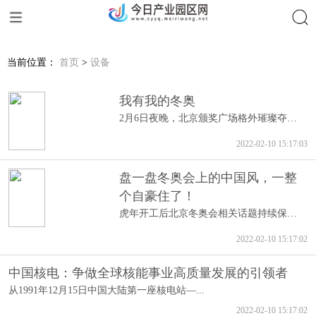
搜索
当前位置：
首页
>
设备
我有我的冬奥
2月6日夜晚，北京颁奖广场格外璀璨夺目，我和服务于新闻运行、语言...
2022-02-10 15:17:03
盘一盘冬奥会上的中国风，一整
个自豪住了！
虎年开工后北京冬奥会相关话题持续保持高...
2022-02-10 15:17:02
中国核电：争做全球核能事业高质量发展的引领者
从1991年12月15日中国大陆第一座核电站—...
2022-02-10 15:17:02