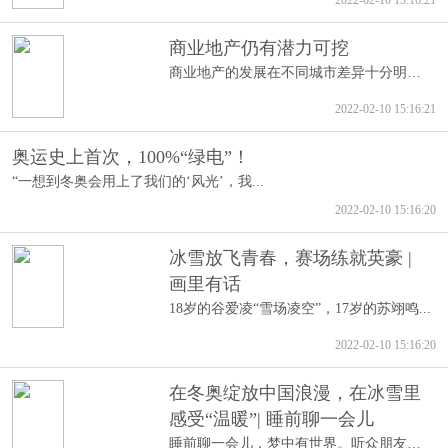
2022-02-10 15:16:21
商业地产仍有潜力可挖
商业地产的发展在不同城市差异十分明显，...
2022-02-10 15:16:21
奥运史上首次，100%“绿电”！
“一想到冬奥会用上了我们的‘风光’，我...
2022-02-10 15:16:20
冰雪放飞青春，赛场练就英豪 |
画里有话
18岁的谷爱凌“雪场凌空”，17岁的苏翊鸣...
2022-02-10 15:16:20
在冬奥绽放中国浪漫，在冰雪里
感受“温暖”| 睡前聊一会儿
睡前聊一会儿，梦中有世界。听众朋友，你...