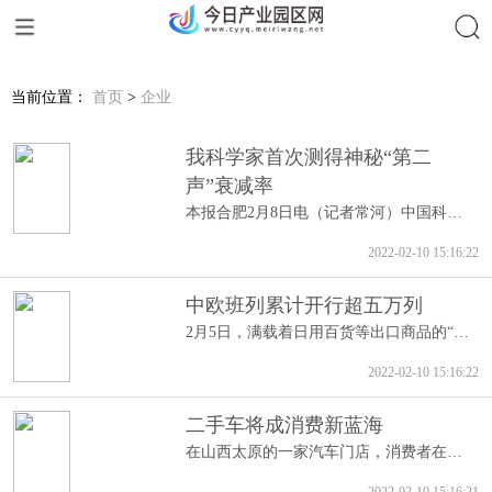
搜索
当前位置：
首页
>
企业
我科学家首次测得神秘“第二
声”衰减率
本报合肥2月8日电（记者常河）中国科学技...
2022-02-10 15:16:22
中欧班列累计开行超五万列
2月5日，满载着日用百货等出口商品的“义...
2022-02-10 15:16:22
二手车将成消费新蓝海
在山西太原的一家汽车门店，消费者在选购...