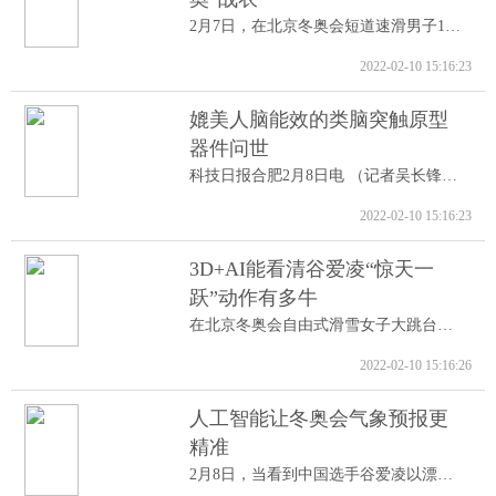
2月7日，在北京冬奥会短道速滑男子1000米A...
2022-02-10 15:16:23
媲美人脑能效的类脑突触原型
器件问世
科技日报合肥2月8日电 （记者吴长锋）8日...
2022-02-10 15:16:23
3D+AI能看清谷爱凌“惊天一
跃”动作有多牛
在北京冬奥会自由式滑雪女子大跳台决赛中...
2022-02-10 15:16:26
人工智能让冬奥会气象预报更
精准
2月8日，当看到中国选手谷爱凌以漂亮的高...