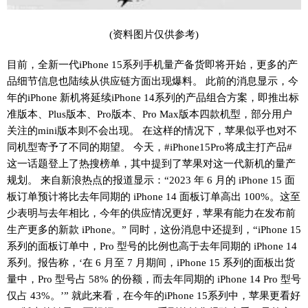
(资料图片仅供参考)
目前，全新一代iPhone 15系列手机量产备货即将开始，更多的产
品细节信息也陆续从供应链方面出现爆料。 此前的消息显示，今
年的iPhone 新机将延续iPhone 14系列的产品组合方案，即推出标
准版本、Plus版本、Pro版本、Pro Max版本四款机型，部分用户
关注的mini版本则不会出现。 在这样的情况下，苹果似乎也对不
同机型寄予了不同的期望。 今天，#iPhone15Pro将成主打产品#
这一话题登上了热搜榜单，其中提到了苹果对这一代新机的量产
规划。 来自新浪热点的报道显示：“2023 年 6 月的 iPhone 15 面
板订单预计将比去年同期的 iPhone 14 面板订单高出 100%。这至
少表明与去年相比，今年的供应情况更好，苹果有能力在发布前
生产更多的新款 iPhone。” 同时，这份消息中还提到，“iPhone 15
系列的面板订单中，Pro 型号的比例也高于去年同期的 iPhone 14
系列。报告称，‘在 6 月至 7 月期间，iPhone 15 系列的面板出货
量中，Pro 型号占 58% 的份额，而去年同期的 iPhone 14 Pro 型号
仅占 43%。’” 就此来看，在今年的iPhone 15系列中，苹果更看好