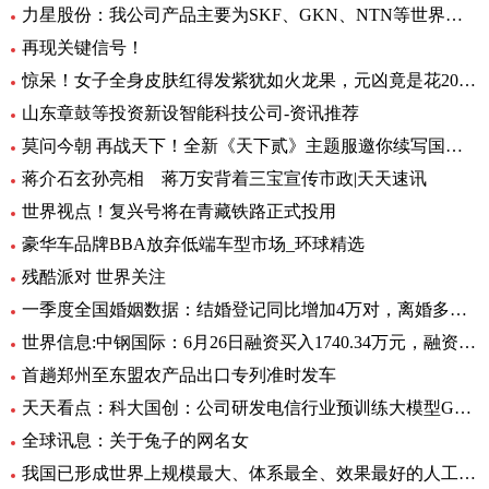
力星股份：我公司产品主要为SKF、GKN、NTN等世界著名的轴承公司配套 全球热点评
再现关键信号！
惊呆！女子全身皮肤红得发紫犹如火龙果，元凶竟是花20块钱买的……_每日观点
山东章鼓等投资新设智能科技公司-资讯推荐
莫问今朝 再战天下！全新《天下贰》主题服邀你续写国韵风华！_当前播报
蒋介石玄孙亮相 蒋万安背着三宝宣传市政|天天速讯
世界视点！复兴号将在青藏铁路正式投用
豪华车品牌BBA放弃低端车型市场_环球精选
残酷派对 世界关注
一季度全国婚姻数据：结婚登记同比增加4万对，离婚多了12万对
世界信息:中钢国际：6月26日融资买入1740.34万元，融资融券余额2.76亿元
首趟郑州至东盟农产品出口专列准时发车
天天看点：科大国创：公司研发电信行业预训练大模型GC-TeleGPT 现已在电信智能客服等领域实现落地应用
全球讯息：关于兔子的网名女
我国已形成世界上规模最大、体系最全、效果最好的人工影响天气作业力量