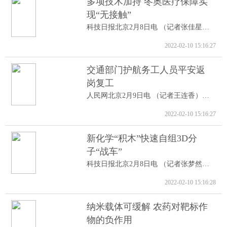
多项技术加持 冬奥医疗保障实
现“无接触”
科技日报北京2月8日电 （记者张佳星）记...
2022-02-10 15:16:27
交通部门护航务工人员平安返
岗复工
人民网北京2月9日电 （记者王连香）记者...
2022-02-10 15:16:27
新化学“积木”快速自组3D分
子“战车”
科技日报北京2月8日电 （记者张梦然）据...
2022-02-10 15:16:28
纳米载体可缓解 农药对靶标作
物的负作用