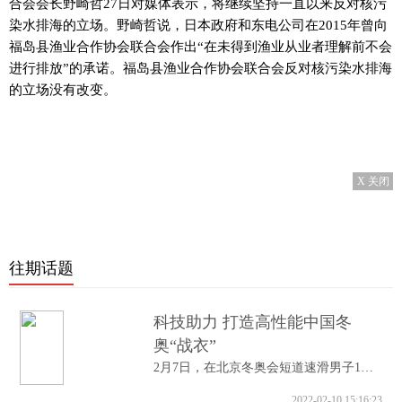
合会会长野崎哲27日对媒体表示，将继续坚持一直以来反对核污
染水排海的立场。野崎哲说，日本政府和东电公司在2015年曾向
福岛县渔业合作协会联合会作出“在未得到渔业从业者理解前不会
进行排放”的承诺。福岛县渔业合作协会联合会反对核污染水排海
的立场没有改变。
X 关闭
往期话题
科技助力 打造高性能中国冬
奥“战衣”
2月7日，在北京冬奥会短道速滑男子1000米A...
2022-02-10 15:16:23