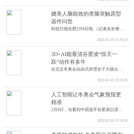
媲美人脑能效的类脑突触原型
器件问世
科技日报合肥2月8日电 （记者吴长锋）8日...
2022-02-10 15:16:23
3D+AI能看清谷爱凌“惊天一
跃”动作有多牛
在北京冬奥会自由式滑雪女子大跳台决赛中...
2022-02-10 15:16:26
人工智能让冬奥会气象预报更
精准
2月8日，当看到中国选手谷爱凌以漂亮的高...
2022-02-10 15:16:26