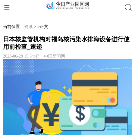
搜索
当前位置：
资讯
> >正文
日本核监管机构对福岛核污染水排海设备进行使
用前检查_速递
2023-06-28 15:54:47 中国新闻网