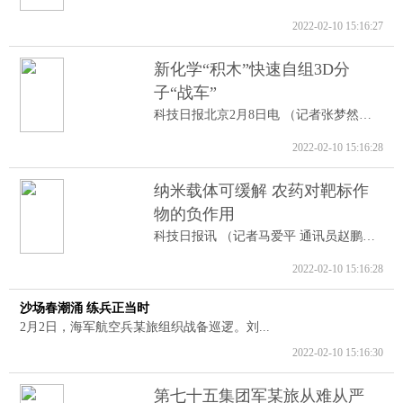
2022-02-10 15:16:27
新化学“积木”快速自组3D分
子“战车”
科技日报北京2月8日电 （记者张梦然）据...
2022-02-10 15:16:28
纳米载体可缓解 农药对靶标作
物的负作用
科技日报讯 （记者马爱平 通讯员赵鹏跃...
2022-02-10 15:16:28
沙场春潮涌 练兵正当时
2月2日，海军航空兵某旅组织战备巡逻。刘...
2022-02-10 15:16:30
第七十五集团军某旅从难从严