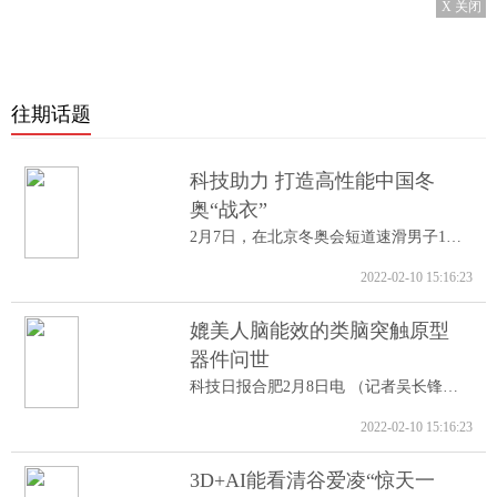
X 关闭
往期话题
科技助力 打造高性能中国冬
奥“战衣”
2月7日，在北京冬奥会短道速滑男子1000米A...
2022-02-10 15:16:23
媲美人脑能效的类脑突触原型
器件问世
科技日报合肥2月8日电 （记者吴长锋）8日...
2022-02-10 15:16:23
3D+AI能看清谷爱凌“惊天一