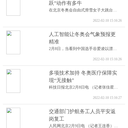
跃”动作有多牛
在北京冬奥会自由式滑雪女子大跳台决赛中...
2022-02-10 15:16:26
人工智能让冬奥会气象预报更
精准
2月8日，当看到中国选手谷爱凌以漂亮的高...
2022-02-10 15:16:26
多项技术加持 冬奥医疗保障实
现“无接触”
科技日报北京2月8日电 （记者张佳星）记...
2022-02-10 15:16:27
交通部门护航务工人员平安返
岗复工
人民网北京2月9日电 （记者王连香）记者...