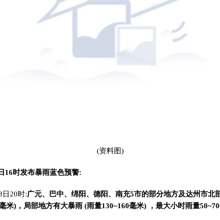
(资料图)
日16时发布暴雨蓝色预警:
8日20时:
广元、巴中、绵阳、德阳、南充5市的部分地方及达州市北
0毫米)，局部地方有大暴雨 (雨量130~160毫米) ，最大小时雨量50~7