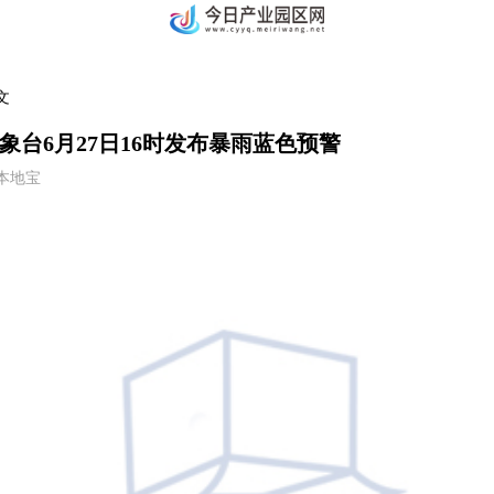
文
象台6月27日16时发布暴雨蓝色预警
5 本地宝