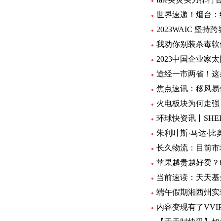
世界速递！烟台：
2023WAIC 
我劝你别装杀毒软
2023中国企业家
途经一市两省！这
焦点速讯：移风易
火电板块为何走强
环球快资讯丨SHE
朱利叶斯·马达·
长久物流：目前市
苹果越贵越好卖？iP
当前速读：天天基
端午假期湘西州实现
内容变现有了VV