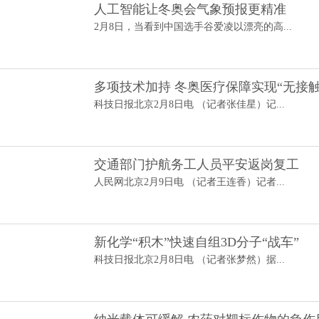
人工智能让冬奥会气象预报更精准
2月8日，当看到中国选手谷爱凌以漂亮的高...
多项技术加持 冬奥医疗保障实现“无接触
科技日报北京2月8日电 （记者张佳星）记...
交通部门护航务工人员平安返岗复工
人民网北京2月9日电 （记者王连香）记者...
新化学“积木”快速自组3D分子“战车”
科技日报北京2月8日电 （记者张梦然）据...