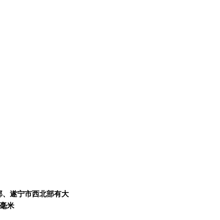
部、遂宁市西北部有大
0毫米