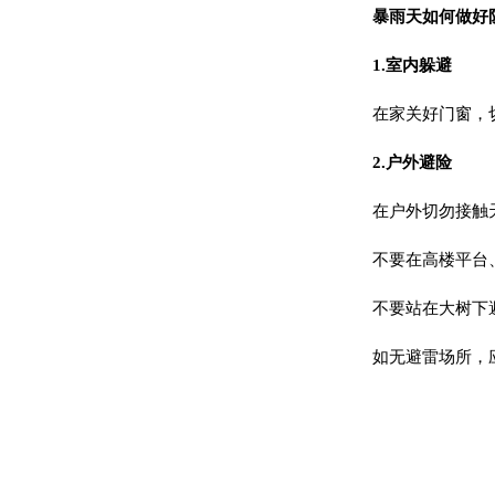
暴雨天如何做好
1.室内躲避
在家关好门窗，
2.户外避险
在户外切勿接触
不要在高楼平台
不要站在大树下
如无避雷场所，