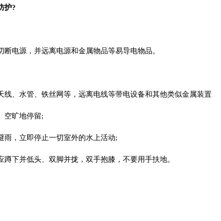
防护?
切断电源，并远离电源和金属物品等易导电物品。
天线、水管、铁丝网等，远离电线等带电设备和其他类似金属装置
、空旷地停留;
避雨，立即停止一切室外的水上活动;
应蹲下并低头、双脚并拢，双手抱膝，不要用手扶地。