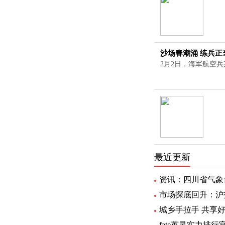
沙场春潮涌 练兵正
2月2日，海军航空兵
最近更新
资讯：四川省气象台
市场探底回升：沪指
城乡手拉手 共享
fate英灵实力排行