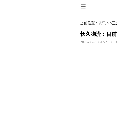
当前位置：
资讯
> >正
长久物流：目前
2023-06-28 04:52