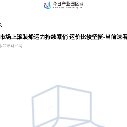
文
市场上滚装船运力持续紧俏 运价比较坚挺-当前速
:40 水晶球财经网