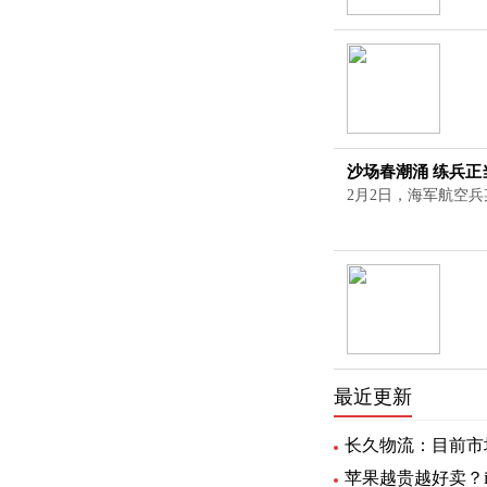
沙场春潮涌 练兵正
2月2日，海军航空兵
最近更新
长久物流：目前市
苹果越贵越好卖？iP