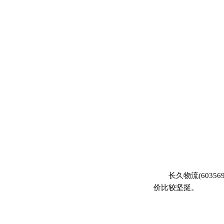
长久物流(603
价比较坚挺。