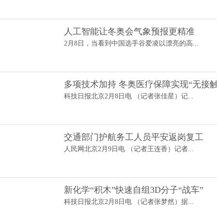
人工智能让冬奥会气象预报更精准
2月8日，当看到中国选手谷爱凌以漂亮的高...
多项技术加持 冬奥医疗保障实现“无接触
科技日报北京2月8日电 （记者张佳星）记...
交通部门护航务工人员平安返岗复工
人民网北京2月9日电 （记者王连香）记者...
新化学“积木”快速自组3D分子“战车”
科技日报北京2月8日电 （记者张梦然）据...