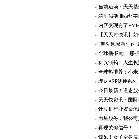
当前速读：天天基
端午假期湘西州实现
内容变现有了VV
【天天时快讯】如
“舞动泉城新时代”
全球播报:瞧，那些
科兴制药：人生长
全球热推荐：小米
理财APP测评系
今日最新！道恩股
计算机行业资金流
力星股份：我公司
再现关键信号！
惊呆！女子全身皮