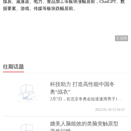
煤炭、减速器、电力、食品加工等板块涨幅居前，ChatGPT、数
据要素、游戏、传媒等板块跌幅居前。
X 关闭
往期话题
科技助力 打造高性能中国冬
奥“战衣”
2月7日，在北京冬奥会短道速滑男子1000米A...
2022-02-10 15:16:23
媲美人脑能效的类脑突触原型