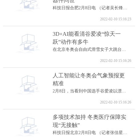
器件问世
科技日报合肥2月8日电 （记者吴长锋）8日...
2022-02-10 15:16:23
3D+AI能看清谷爱凌“惊天一
跃”动作有多牛
在北京冬奥会自由式滑雪女子大跳台决赛中...
2022-02-10 15:16:26
人工智能让冬奥会气象预报更
精准
2月8日，当看到中国选手谷爱凌以漂亮的高...
2022-02-10 15:16:26
多项技术加持 冬奥医疗保障实
现“无接触”
科技日报北京2月8日电 （记者张佳星）记...