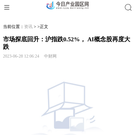
搜索
当前位置：
资讯
> >正文
市场探底回升：沪指跌0.52%， AI概念股再度大
跌
2023-06-28 12:06:24 中财网