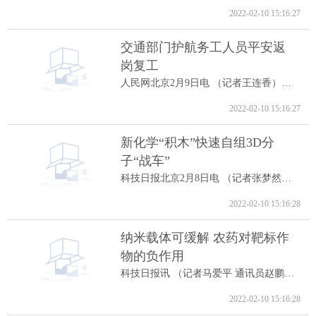
2022-02-10 15:16:27
交通部门护航务工人员平安返
岗复工
人民网北京2月9日电 （记者王连香）记者...
2022-02-10 15:16:27
新化学“积木”快速自组3D分
子“战车”
科技日报北京2月8日电 （记者张梦然）据...
2022-02-10 15:16:28
纳米载体可缓解 农药对靶标作
物的负作用
科技日报讯 （记者马爱平 通讯员赵鹏跃...
2022-02-10 15:16:28