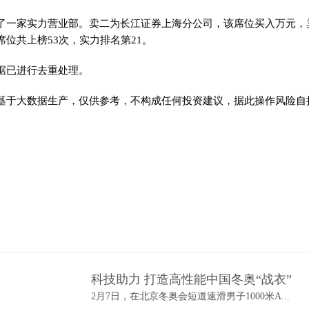
了一家实力营业部。卖二为长江证券上海分公司，该席位买入万元，
位共上榜53次，实力排名第21。
据已进行去重处理。
基于大数据生产，仅供参考，不构成任何投资建议，据此操作风险自
科技助力 打造高性能中国冬奥“战衣”
2月7日，在北京冬奥会短道速滑男子1000米A...