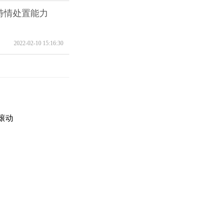
特情处置能力
2022-02-10 15:16:30
滚动