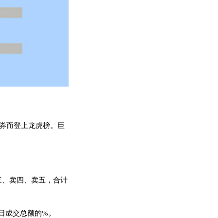
证券而登上龙虎榜。巨
三、卖四、卖五，合计
日成交总额的%。