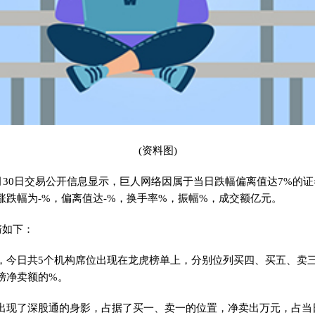
(资料图)
年6月30日交易公开信息显示，巨人网络因属于当日跌幅偏离值达7%的
涨跌幅为-%，偏离值达-%，换手率%，振幅%，成交额亿元。
情如下：
，今日共5个机构席位出现在龙虎榜单上，分别位列买四、买五、卖
榜净卖额的%。
出现了深股通的身影，占据了买一、卖一的位置，净卖出万元，占当