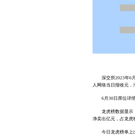
深交所2023
人网络当日报收元，
6月30日席位详
龙虎榜数据显示
净卖出亿元，占龙虎
今日龙虎榜单上