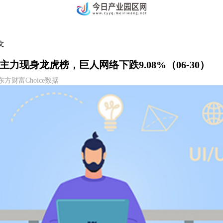
文
力现身龙虎榜，巨人网络下跌9.08%（06-30）
33 东方财富Choice数据