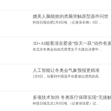
媲美人脑能效的类脑突触原型器件问世
科技日报合肥2月8日电 （记者吴长锋）8日...
3D+AI能看清谷爱凌“惊天一跃”动作有
在北京冬奥会自由式滑雪女子大跳台决赛中...
人工智能让冬奥会气象预报更精准
2月8日，当看到中国选手谷爱凌以漂亮的高...
多项技术加持 冬奥医疗保障实现“无接触
科技日报北京2月8日电 （记者张佳星）记...