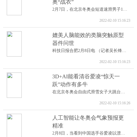
奥“战衣”
2月7日，在北京冬奥会短道速滑男子1000米A...
2022-02-10 15:16:23
媲美人脑能效的类脑突触原型
器件问世
科技日报合肥2月8日电 （记者吴长锋）8日...
2022-02-10 15:16:23
3D+AI能看清谷爱凌“惊天一
跃”动作有多牛
在北京冬奥会自由式滑雪女子大跳台决赛中...
2022-02-10 15:16:26
人工智能让冬奥会气象预报更
精准
2月8日，当看到中国选手谷爱凌以漂亮的高...