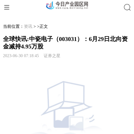
搜索
当前位置：
资讯
> >正文
全球快讯:中瓷电子（003031）：6月29日北向资
金减持4.95万股
2023-06-30 07:18:45 证券之星