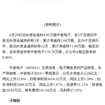
(资料图片)
6月29日北向资金减持4.95万股中瓷电子。近5个交易日中，
获北向资金减持的有3天，累计净减持1.68万股。近20个交易日
中，获北向资金减持的有12天，累计净减持71.89万股。截至目
前，北向资金持有中瓷电子179.76万股，占公司A股总股本的
0.86%。
中瓷电子（003031）主营业务：电子陶瓷系列产品研发、生
产和销售。中瓷电子2023一季报显示，公司主营收入3.29亿元，
同比上升12.6%；归母净利润3614.35万元，同比上升1.39%；扣
非净利润3369.32万元，同比上升7.67%；负债率31.53%，投资收
益29.92万元，财务费用141.04万元，毛利率27.32%。
小知识