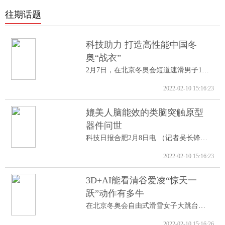
往期话题
科技助力 打造高性能中国冬
奥“战衣”
2月7日，在北京冬奥会短道速滑男子1000米A...
2022-02-10 15:16:23
媲美人脑能效的类脑突触原型
器件问世
科技日报合肥2月8日电 （记者吴长锋）8日...
2022-02-10 15:16:23
3D+AI能看清谷爱凌“惊天一
跃”动作有多牛
在北京冬奥会自由式滑雪女子大跳台决赛中...
2022-02-10 15:16:26