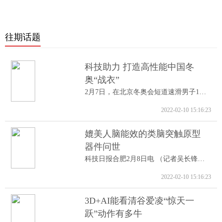
往期话题
科技助力 打造高性能中国冬
奥“战衣”
2月7日，在北京冬奥会短道速滑男子1000米A...
2022-02-10 15:16:23
媲美人脑能效的类脑突触原型
器件问世
科技日报合肥2月8日电 （记者吴长锋）8日...
2022-02-10 15:16:23
3D+AI能看清谷爱凌“惊天一
跃”动作有多牛