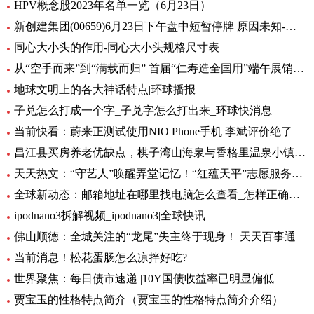
HPV概念股2023年名单一览（6月23日）
新创建集团(00659)6月23日下午盘中短暂停牌 原因未知-环球热闻
同心大小头的作用-同心大小头规格尺寸表
从“空手而来”到“满载而归” 首届“仁寿造全国用”端午展销会开幕_全球观天下
地球文明上的各大神话特点|环球播报
子兑怎么打成一个字_子兑字怎么打出来_环球快消息
当前快看：蔚来正测试使用NIO Phone手机 李斌评价绝了
昌江县买房养老优缺点，棋子湾山海泉与香格里温泉小镇养老生活成本对比！-全球今亮点
天天热文：“守艺人”唤醒弄堂记忆！“红蕴天平”志愿服务营造项目启动
全球新动态：邮箱地址在哪里找电脑怎么查看_怎样正确填写邮箱地址
ipodnano3拆解视频_ipodnano3|全球快讯
佛山顺德：全城关注的“龙尾”失主终于现身！ 天天百事通
当前消息！松花蛋肠怎么凉拌好吃?
世界聚焦：每日债市速递 |10Y国债收益率已明显偏低
贾宝玉的性格特点简介（贾宝玉的性格特点简介介绍）