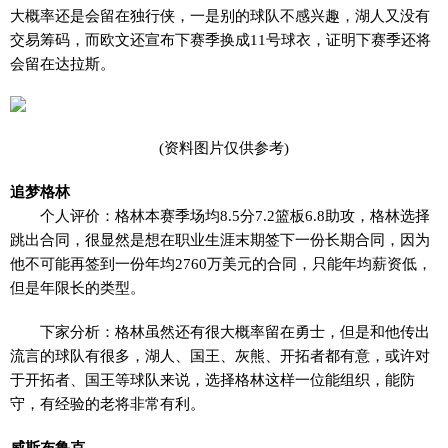
大概率还是会留在独行侠，一是别的球队不感兴趣，湖人又没有
交易筹码，而欧文还宣布下赛季换成11号球衣，证明下赛季还将
会留在达拉斯。
(资料图片仅供参考)
追梦格林
个人评价：格林本赛季场均8.5分7.2篮板6.8助攻，格林选择
跳出合同，很显然是想在职业生涯末期签下一份长期合同，因为
他不可能再签到一份年均2760万美元的合同，只能年均薪资低，
但是年限长的类型。
下家分析：格林虽然还有很大概率留在勇士，但是和他传出
流言的球队有很多，湖人、国王、灰熊、开拓者都有意，或许对
于开拓者、国王等球队来说，选择格林这样一位能组织，能防
守，有经验的老将非常有利。
威斯布鲁克