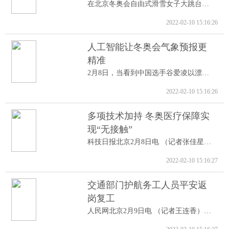
在北京冬奥会自由式滑雪女子大跳台决赛中...
2022-02-10 15:16:26
人工智能让冬奥会气象预报更
精准
2月8日，当看到中国选手谷爱凌以漂亮的高...
2022-02-10 15:16:26
多项技术加持 冬奥医疗保障实
现“无接触”
科技日报北京2月8日电 （记者张佳星）记...
2022-02-10 15:16:27
交通部门护航务工人员平安返
岗复工
人民网北京2月9日电 （记者王连香）记者...