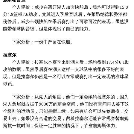
个人评价：威少在离开湖人加盟快船后，场均可以得到15.8
分4.9篮板7.6助攻，尤其进入季后赛以后，在莱昂纳德和乔治都
伤停后，威少带领快船在季后赛打出了可歌可泣的表现，虽然没
能带领球队晋级，但是体现出了自己的能力。
下家分析：一份中产留在快船。
拉塞尔
个人评价：拉塞尔本赛季来到湖人后，场均得到17.4分6.1助
攻的数据，虽然季后赛在湖人这样一支球队中的很多不好的表
现，但是拉塞尔仍然是一名可以在常规赛打出一定表现的准球星
球员。
下家分析：从湖人的角度，他们一定会续约拉塞尔的，因为
湖人詹眉就占据了9000万的薪金空间，他们没有空间再去签下这
个级别的运动员，只能是帽上续，如果有机会可以先签后换，交
易出去，如果没有合适的交易，留着拉塞尔还能在常规赛替詹姆
斯抗一抗时间，保证一定胜率的情况下，节省詹姆斯体力。