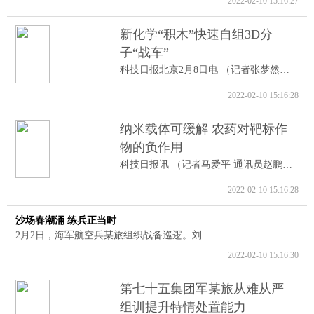
2022-02-10 15:16:27
新化学“积木”快速自组3D分
子“战车”
科技日报北京2月8日电 （记者张梦然）据...
2022-02-10 15:16:28
纳米载体可缓解 农药对靶标作
物的负作用
科技日报讯 （记者马爱平 通讯员赵鹏跃...
2022-02-10 15:16:28
沙场春潮涌 练兵正当时
2月2日，海军航空兵某旅组织战备巡逻。刘...
2022-02-10 15:16:30
第七十五集团军某旅从难从严
组训提升特情处置能力