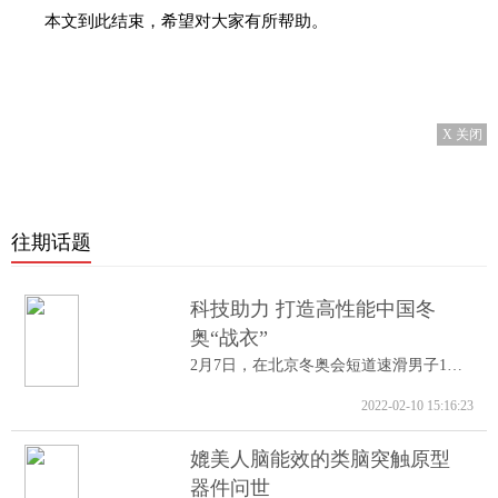
本文到此结束，希望对大家有所帮助。
X 关闭
往期话题
科技助力 打造高性能中国冬
奥“战衣”
2月7日，在北京冬奥会短道速滑男子1000米A...
2022-02-10 15:16:23
媲美人脑能效的类脑突触原型
器件问世