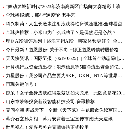
“舞动泉城新时代”2023年济南高新区广场舞大赛精彩上演
全球播报:瞧，那些“逆袭”的老手艺
科兴制药：人生长激素注射液获得临床试验批准-全球看点
全球热推荐：小米13为什么成功了？是偶然还是必然？
理财APP测评系列丨逐浪直销APP，哪家体验更好？_全球今亮点
今日最新！道恩股份: 关于不向下修正道恩转债转股价格的公告
天天快资讯：国际氢报（0619-0625）| 全球首个动态绿电制氨工厂初具规模；MTU开发液氢航空燃料电池技术；道达尔致力于绿氢炼油……
计算机行业资金流出榜：浪潮信息等5股净流出资金超亿元_世界热文
力星股份：我公司产品主要为SKF、GKN、NTN等世界著名的轴承公司配套 全球热点评
再现关键信号！
惊呆！女子全身皮肤红得发紫犹如火龙果，元凶竟是花20块钱买的……_每日观点
山东章鼓等投资新设智能科技公司-资讯推荐
莫问今朝 再战天下！全新《天下贰》主题服邀你续写国韵风华！_当前播报
蒋介石玄孙亮相 蒋万安背着三宝宣传市政|天天速讯
世界视点！复兴号将在青藏铁路正式投用