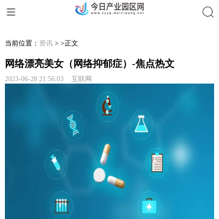
搜索
当前位置：
资讯
> >正文
网络漂亮美女（网络抑郁症）-焦点热文
2023-06-28 21:56:03 互联网