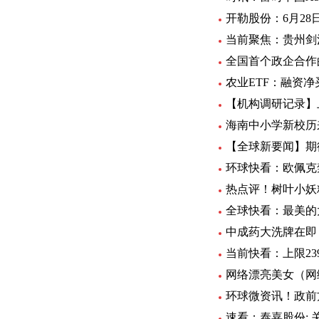
开勒股份：6月28日
当前聚焦：贵州剑
全国首个政企合作
农业ETF：融资净买入
【机构调研记录】
海南中小学新校历来
【全球新要闻】期
环球快看：欧佩克
热点评！树叶小妖
全球快看：最美的
中成药大洗牌在即
当前快看：上限23
网络漂亮美女（网
环球微资讯！政前
速看：泰嘉股份: