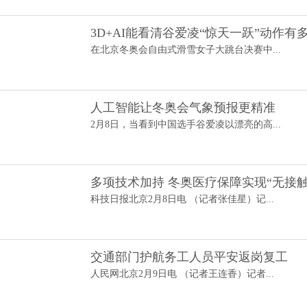
3D+AI能看清谷爱凌“惊天一跃”动作有
在北京冬奥会自由式滑雪女子大跳台决赛中...
人工智能让冬奥会气象预报更精准
2月8日，当看到中国选手谷爱凌以漂亮的高...
多项技术加持 冬奥医疗保障实现“无接触
科技日报北京2月8日电 （记者张佳星）记...
交通部门护航务工人员平安返岗复工
人民网北京2月9日电 （记者王连香）记者...