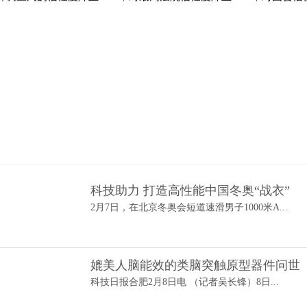
科技助力 打造高性能中国冬奥“战衣”
2月7日，在北京冬奥会短道速滑男子1000米A...
媲美人脑能效的类脑突触原型器件问世
科技日报合肥2月8日电 （记者吴长锋）8日...