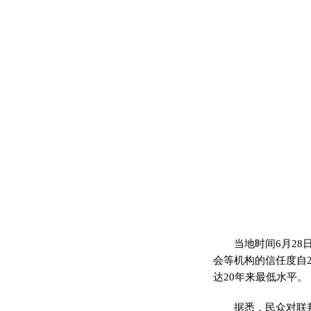
当地时间6月2
会等机构的信任度自
达20年来最低水平。
据悉，民众对联