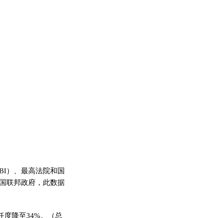
BI）、最高法院和国
美国联邦政府，此数据
任度降至34%。（总