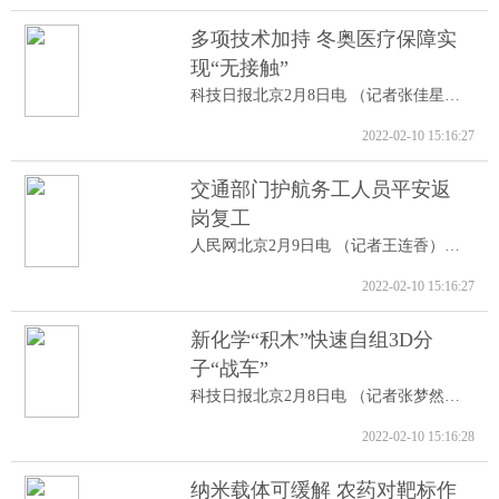
多项技术加持 冬奥医疗保障实
现“无接触”
科技日报北京2月8日电 （记者张佳星）记...
2022-02-10 15:16:27
交通部门护航务工人员平安返
岗复工
人民网北京2月9日电 （记者王连香）记者...
2022-02-10 15:16:27
新化学“积木”快速自组3D分
子“战车”
科技日报北京2月8日电 （记者张梦然）据...
2022-02-10 15:16:28
纳米载体可缓解 农药对靶标作