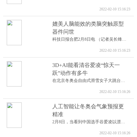
2022-02-10 15:16:23
媲美人脑能效的类脑突触原型
器件问世
科技日报合肥2月8日电 （记者吴长锋）8日...
2022-02-10 15:16:23
3D+AI能看清谷爱凌“惊天一
跃”动作有多牛
在北京冬奥会自由式滑雪女子大跳台决赛中...
2022-02-10 15:16:26
人工智能让冬奥会气象预报更
精准
2月8日，当看到中国选手谷爱凌以漂亮的高...
2022-02-10 15:16:26