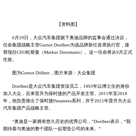
【资料图】
6月29日，大众汽车集团旗下奥迪品牌的监事会通过决议，
任命集团战略主管Gernot Doellner为该品牌新任首席执行官，接
替现任CEO杜斯曼（Markus Duesmann）。这一任命将从9月正式
生效。
图为Gernot Döllner，图片来源：大众集团
Doellner是大众汽车集团资深员工，1993年以博士生的身份
加入大众，后来晋升为保时捷的产品开发主管。2011年至2018
年，他负责推出了保时捷Panamera系列，并于2021年晋升为大众
汽车集团产品战略主管。
“奥迪是一家拥有悠久历史的优秀公司，”Doellner表示，“我
期待着与奥迪的整个团队一起塑造公司的未来。”