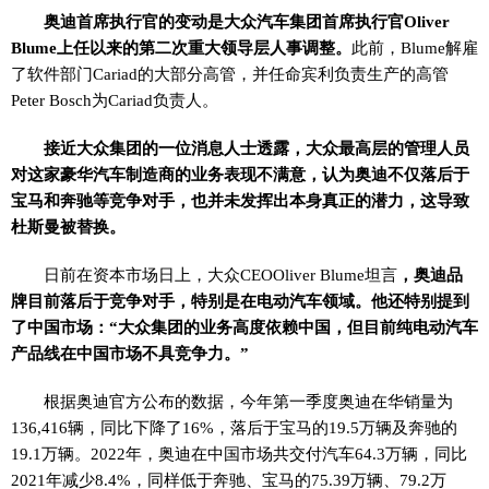
奥迪首席执行官的变动是大众汽车集团首席执行官Oliver
Blume上任以来的第二次重大领导层人事调整。
此前，Blume解雇
了软件部门Cariad的大部分高管，并任命宾利负责生产的高管
Peter Bosch为Cariad负责人。
接近大众集团的一位消息人士透露，大众最高层的管理人员
对这家豪华汽车制造商的业务表现不满意，认为奥迪不仅落后于
宝马和奔驰等竞争对手，也并未发挥出本身真正的潜力，这导致
杜斯曼被替换。
日前在资本市场日上，大众CEOOliver Blume坦言
，奥迪品
牌目前落后于竞争对手，特别是在电动汽车领域。他还特别提到
了中国市场：“大众集团的业务高度依赖中国，但目前纯电动汽车
产品线在中国市场不具竞争力。”
根据奥迪官方公布的数据，今年第一季度奥迪在华销量为
136,416辆，同比下降了16%，落后于宝马的19.5万辆及奔驰的
19.1万辆。2022年，奥迪在中国市场共交付汽车64.3万辆，同比
2021年减少8.4%，同样低于奔驰、宝马的75.39万辆、79.2万