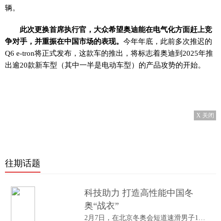
辆。
此次更换首席执行官，大众希望奥迪能在电气化方面赶上竞
争对手，并重振在中国市场的表现。
今年年底，此前多次推迟的
Q6 e-tron将正式发布，这款车的推出，将标志着奥迪到2025年推
出逾20款新车型（其中一半是电动车型）的产品攻势的开始。
X 关闭
往期话题
科技助力 打造高性能中国冬
奥“战衣”
2月7日，在北京冬奥会短道速滑男子1000米A...