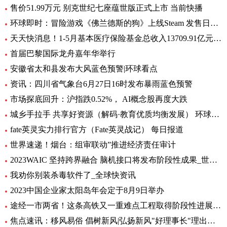
售价51.99万元 别克世纪七座蕴世版正式上市 当前快播
环球即时：冒险游戏《佛兰德斯的狗》上线Steam 发售日期待定
天天快消息！1-5月基本医疗保险基金总收入13709.91亿元，同比增长8.2%
首届巴黎国际龙舟嘉年华举行
安徽省太和县发布大风蓝色预警|环球看点
资讯：四川省气象台6月27日16时发布暴雨蓝色预警
市场探底回升：沪指跌0.52%， AI概念股再度大跌
城乡手拉手 共享好资源（解码·教育优质均衡发展） 环球通讯
fate英灵实力排行官方（Fate英灵战记） 每日报道
世界速递！烟台：组审联动”推进经济责任审计
2023WAIC 坚持跨界融合 脑机接口将发布阶段性成果_世界热讯
我劝你别装杀毒软件了_全球快资讯
2023中国企业家太阳岛年会定于8月9日举办
途经一市两省！这条高铁又一重难点工程取得阶段性进展_前沿热点
焦点速讯：移风易俗 倡树新风|弘扬新风"好理事长"理出乡村新风尚