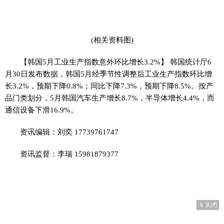
(相关资料图)
【韩国5月工业生产指数意外环比增长3.2%】 韩国统计厅6
月30日发布数据，韩国5月经季节性调整后工业生产指数环比增
长3.2%，预期下降0.8%；同比下降7.3%，预期下降8.5%。按产
品门类划分，5月韩国汽车生产增长8.7%，半导体增长4.4%，而
通信设备下滑16.9%。
资讯编辑：刘奕 17739761747
资讯监督：李瑞 15981879377
X 关闭