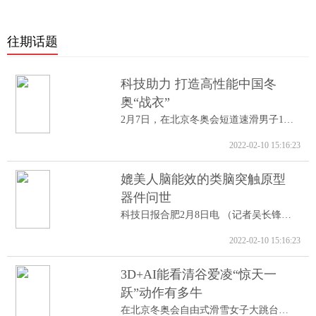
往期话题
科技助力 打造高性能中国冬
奥“战衣”
2月7日，在北京冬奥会短道速滑男子1000米A...
2022-02-10 15:16:23
媲美人脑能效的类脑突触原型
器件问世
科技日报合肥2月8日电 （记者吴长锋）8日...
2022-02-10 15:16:23
3D+AI能看清谷爱凌“惊天一
跃”动作有多牛
在北京冬奥会自由式滑雪女子大跳台决赛中...