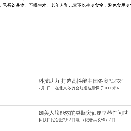
切忌暴饮暴食。不喝生水。老年人和儿童不吃生冷食物，避免食用冷
科技助力 打造高性能中国冬奥“战衣”
2月7日，在北京冬奥会短道速滑男子1000米A...
媲美人脑能效的类脑突触原型器件问世
科技日报合肥2月8日电 （记者吴长锋）8日...