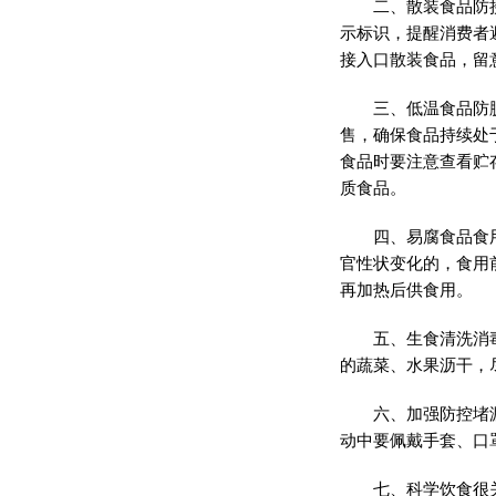
二、散装食品防
示标识，提醒消费者
接入口散装食品，留
三、低温食品防
售，确保食品持续处
食品时要注意查看贮
质食品。
四、易腐食品食
官性状变化的，食用
再加热后供食用。
五、生食清洗消
的蔬菜、水果沥干，
六、加强防控堵
动中要佩戴手套、口
七、科学饮食很