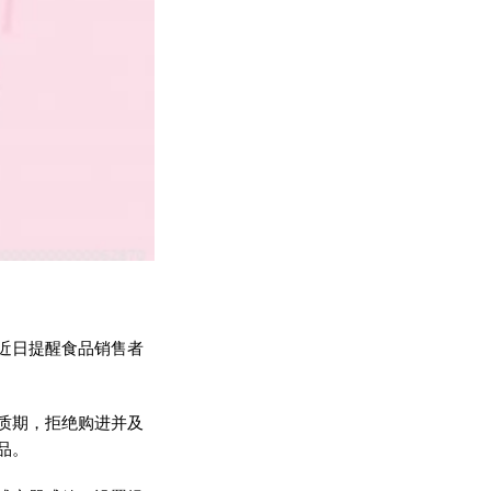
近日提醒食品销售者
质期，拒绝购进并及
品。