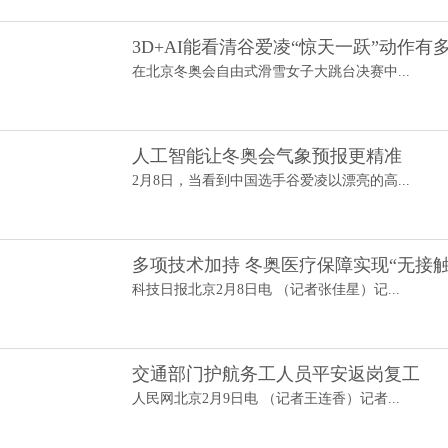
3D+AI能看清谷爱凌“惊天一跃”动作有
在北京冬奥会自由式滑雪女子大跳台决赛中...
人工智能让冬奥会气象预报更精准
2月8日，当看到中国选手谷爱凌以漂亮的高...
多项技术加持 冬奥医疗保障实现“无接触
科技日报北京2月8日电 （记者张佳星）记...
交通部门护航务工人员平安返岗复工
人民网北京2月9日电 （记者王连香）记者...