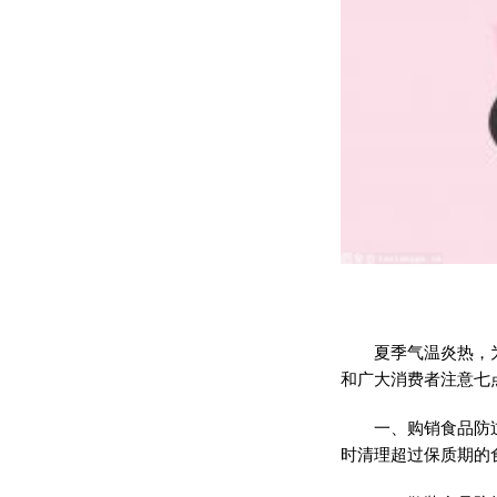
夏季气温炎热，
和广大消费者注意七
一、购销食品防
时清理超过保质期的