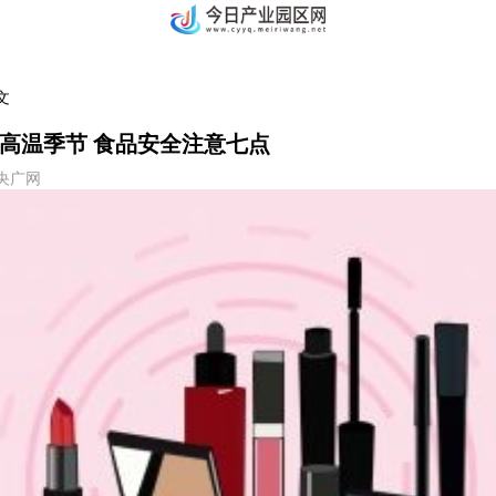
文
高温季节 食品安全注意七点
5 央广网