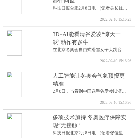
器件问世
科技日报合肥2月8日电 （记者吴长锋）8日...
2022-02-10 15:16:23
3D+AI能看清谷爱凌“惊天一
跃”动作有多牛
在北京冬奥会自由式滑雪女子大跳台决赛中...
2022-02-10 15:16:26
人工智能让冬奥会气象预报更
精准
2月8日，当看到中国选手谷爱凌以漂亮的高...
2022-02-10 15:16:26
多项技术加持 冬奥医疗保障实
现“无接触”
科技日报北京2月8日电 （记者张佳星）记...