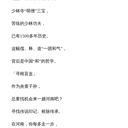
少林寺“萌僧”三宝，
苦练的少林功夫，
已有1500多年历史。
这幅儒、释、道“一团和气”，
背后是中国“和”的哲学。
「寻根盲盒」
作为炎黄子孙，
总要找机会来一趟河南吧？
寻找传说印记、根脉传承。
在河南，你每多走一步，