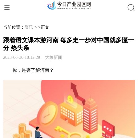
搜索
当前位置：
资讯
> >正文
跟着语文课本游河南 每多走一步对中国就多懂一
分 热头条
2023-06-30 10:12:29 大象新闻
你，是否了解河南？