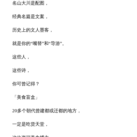
名山大川是配图，
经典名篇是文案，
历史上的文人墨客，
就是你的“嘴替”和“导游”。
这些人，
这些诗，
你可曾记得？
「美食盲盒」
20多个朝代曾建都或迁都的地方，
一定是吃货天堂，