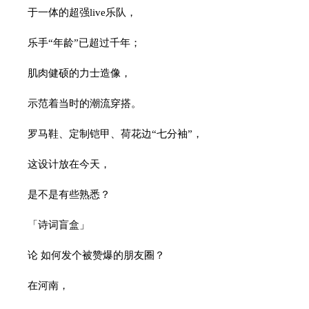
于一体的超强live乐队，
乐手“年龄”已超过千年；
肌肉健硕的力士造像，
示范着当时的潮流穿搭。
罗马鞋、定制铠甲、荷花边“七分袖”，
这设计放在今天，
是不是有些熟悉？
「诗词盲盒」
论 如何发个被赞爆的朋友圈？
在河南，