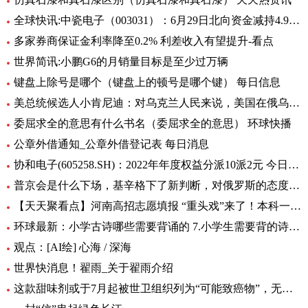
全球快讯:中瓷电子（003031）：6月29日北向资金减持4.95万股
多家券商保证金利率降至0.2% 利差收入有望提升-看点
世界简讯:小鹏G6的月销量目标是至少过万辆
键盘上除号是哪个（键盘上的顿号是哪个键） 每日信息
美总统候选人小肯尼迪：对乌克兰人民来说，美国在俄乌中扮演的角色很糟糕
委屈求全的意思有什么书名（委屈求全的意思） 环球快播
公章外借通知_公章外借登记表 每日消息
协和电子(605258.SH)：2022年年度权益分派10派2元 今日热议
普京会是什么下场，基辛格下了新判断，对俄罗斯的态度完全变了！|全球时快讯
【天天聚看点】河南高招志愿填报 “重头戏”来了！本科一批、二批志愿30日起填报
环球最新：小学古诗哪些需要背诵的 7.小学生需要背的诗词有多少首
观点：[AI绘] 心海 / 深海
世界快消息！翟雨_关于翟雨介绍
这款甜味剂或于7月起被世卫组织列为“可能致癌物”，无糖可乐、口香糖中普遍有它|全球热头条