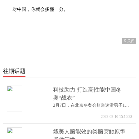
对中国，你就会多懂一分。
X 关闭
往期话题
科技助力 打造高性能中国冬
奥“战衣”
2月7日，在北京冬奥会短道速滑男子1000米A...
2022-02-10 15:16:23
媲美人脑能效的类脑突触原型