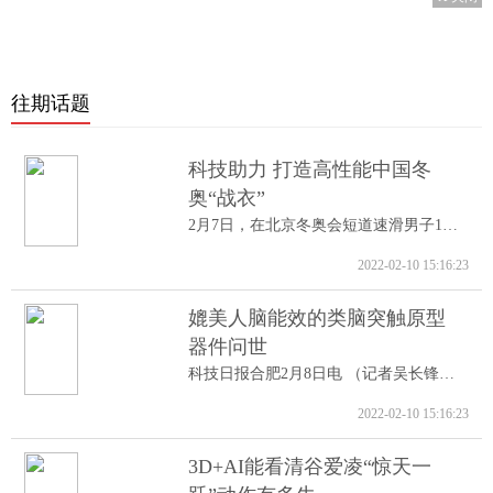
往期话题
科技助力 打造高性能中国冬
奥“战衣”
2月7日，在北京冬奥会短道速滑男子1000米A...
2022-02-10 15:16:23
媲美人脑能效的类脑突触原型
器件问世
科技日报合肥2月8日电 （记者吴长锋）8日...
2022-02-10 15:16:23
3D+AI能看清谷爱凌“惊天一