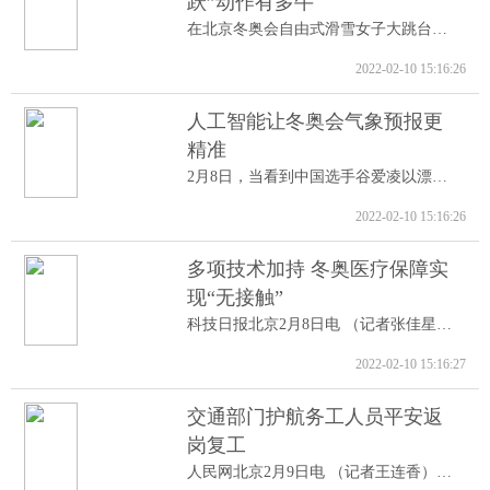
跃”动作有多牛
在北京冬奥会自由式滑雪女子大跳台决赛中...
2022-02-10 15:16:26
人工智能让冬奥会气象预报更
精准
2月8日，当看到中国选手谷爱凌以漂亮的高...
2022-02-10 15:16:26
多项技术加持 冬奥医疗保障实
现“无接触”
科技日报北京2月8日电 （记者张佳星）记...
2022-02-10 15:16:27
交通部门护航务工人员平安返
岗复工
人民网北京2月9日电 （记者王连香）记者...