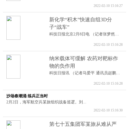
2022-02-10 15:16:27
新化学“积木”快速自组3D分
子“战车”
科技日报北京2月8日电 （记者张梦然）据...
2022-02-10 15:16:28
纳米载体可缓解 农药对靶标作
物的负作用
科技日报讯 （记者马爱平 通讯员赵鹏跃...
2022-02-10 15:16:28
沙场春潮涌 练兵正当时
2月2日，海军航空兵某旅组织战备巡逻。刘...
2022-02-10 15:16:30
第七十五集团军某旅从难从严