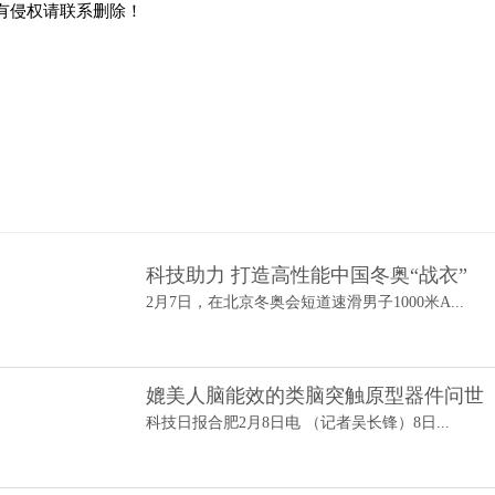
有侵权请联系删除！
科技助力 打造高性能中国冬奥“战衣”
2月7日，在北京冬奥会短道速滑男子1000米A...
媲美人脑能效的类脑突触原型器件问世
科技日报合肥2月8日电 （记者吴长锋）8日...