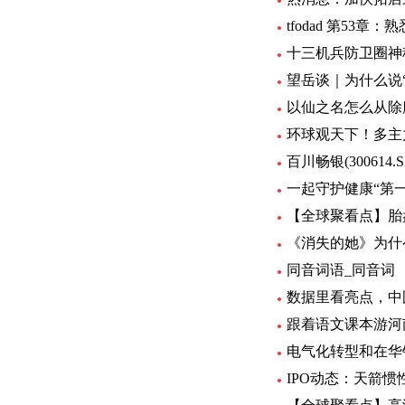
tfodad 第53章
十三机兵防卫圈神
望岳谈｜为什么说
以仙之名怎么从除
环球观天下！多主力
百川畅银(300614
一起守护健康“第
【全球聚看点】胎
《消失的她》为什
同音词语_同音词
数据里看亮点，中
跟着语文课本游河
电气化转型和在华
IPO动态：天箭惯