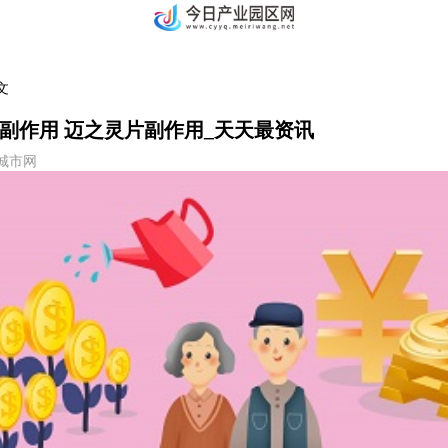
文
副作用 迈之灵片副作用_天天最资讯
6 城市网