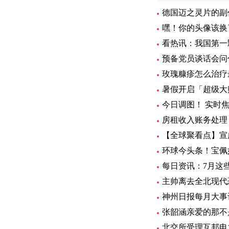
德国迈之灵片的副
嘿！你的头像该换
看热讯：我国第一
预备党员谈话会问
玫瑰糠疹怎么治疗
暑假开启「超级大
今日调图！ 实时
房租收入账务处理
【全球聚看点】宣
环球今头条！宝佩
每日资讯：7月这
主帅离去全北现代
神州日报每月大事
张韶涵亲爱的那不
北交所受理互邦电