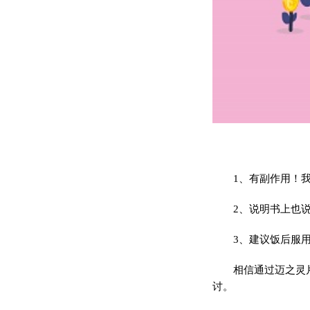
1、有副作用！
2、说明书上也
3、建议饭后服
相信通过迈之灵
讨。