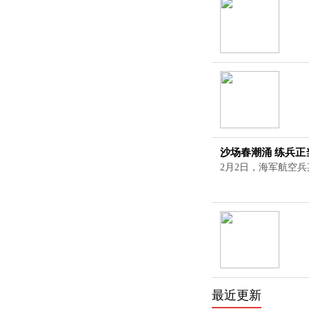
沙场春潮涌 练兵正
2月2日，海军航空兵
最近更新