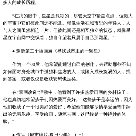
多人的成长历程。
“在我的眼中，星星是孤独的，尽管天空中繁星点点，但偌大
的宇宙中它们彼此间远不能及。就像生活在城市里的年轻人，人
与人之间虽然相连一片，但彼此间还是相互独立的状态，就像星
星在宇宙网中交织着，独自守望着只属于自己那颗星。”
● 豫源第二个插画展《寻找城市里的一颗星》
作为一个00后，他希望能通过自己的创作，去帮助那些不知
如何面对身处城市中孤独和焦虑的人，或陷入成长旋涡的人，找
到答案，或者仅仅是收获安慰也足矣。
在“童画改造”活动中，他看到了许多热爱画画的乡村孩子，
他也真切地希望孩子们因热爱而美好。“这些孩子是幸运的，因为
他们收获了一个很美好的爱好，希望他们能够尽情享受画笔中跃
出的无穷乐趣。享受绘画，随笔去画，这已经是一种绝妙的体
验。”
● 作品《城市碎片-夏日少年》（上）