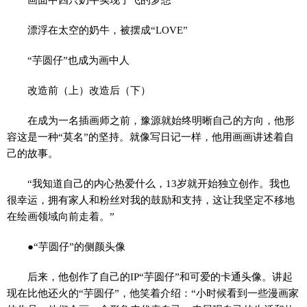
漂浮在太空的奶牛，被摆成“LOVE”
“芋圆仔”也成为画中人
改造前（上）改造后（下）
在成为一名插画师之前，豫源就始终明晰自己的方向，他形
容这是一种“莫名”的坚持。就像写日记一样，他用画画讲述着自
己的故事。
“我知道自己的内心热爱什么，13岁就开始独立创作。我也
很幸运，拥有家人和粉丝对我的鼓励和支持，这让我坚定不移地
在绘画领域向前走着。”
●“芋圆仔”的侧颜头像
后来，他创作了自己的IP“芋圆仔”和可爱的卡通头像。讲起
现在比他还火的“芋圆仔”，他笑着介绍：“小时候看到一些漫画家