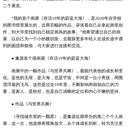
二个展览。
“我的首个画展《存活19年的蔚蓝大海》，是2020年在学校
的图书馆里展出的，近两百幅的作品，讲述着自己从拿起画笔创
作，到大学里找到自己稳定画风的故事。”他希望通过自己的画
展，以自己为一个小的横切面，去窥探更多年轻人在成长途中遇
到的困惑和烦恼，与大家进行连接和交流。
● 豫源首个插画展《存活19年的蔚蓝大海》
画展中的一幅作品《与世界共舞》，最能代表他的成长和变
化。蓝色的无垠，是大海，也是宇宙，中间是一位小男孩，周围
漂浮着的飞鸟，这些是过去19年里，不断影响和鼓励自己的力
量，是家人、是粉丝，也是自己清晰的定位和内心不懈的坚持。
● 作品《与世界共舞》
《寻找城市里的一颗星》，是豫源近期举办的第二个个人画
展，这一次，他选择将视角放大，从个体成长剖析，转为关注更