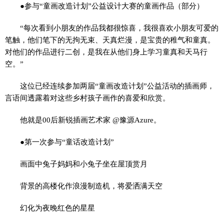
●参与“童画改造计划”公益设计大赛的童画作品（部分）
“每次看到小朋友的作品我都很惊喜，我很喜欢小朋友可爱的
笔触，他们笔下的无拘无束、天真烂漫，是宝贵的稚气和童真。
对他们的作品进行二创，是我在从他们身上学习童真和天马行
空。”
这位已经连续参加两届“童画改造计划”公益活动的插画师，
言语间透露着对这些乡村孩子画作的喜爱和欣赏。
他就是00后新锐插画艺术家 @豫源Azure。
●第一次参与“童话改造计划”
画面中兔子妈妈和小兔子坐在屋顶赏月
背景的高楼化作浪漫制造机，将爱洒满天空
幻化为夜晚红色的星星