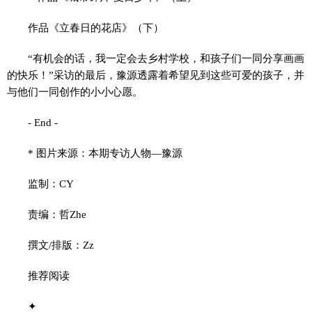
作品《立春日的花店》（下）
“有机会的话，我一定会去乡村学校，和孩子们一同分享画画
的快乐！”采访的最后，豫源透露着希望见到这些可爱的孩子，并
与他们一同创作的小小心愿。
- End -
* 图片来源：本期专访人物—豫源
监制：CY
责编：哲Zhe
撰文/排版：Zz
推荐阅读
✦