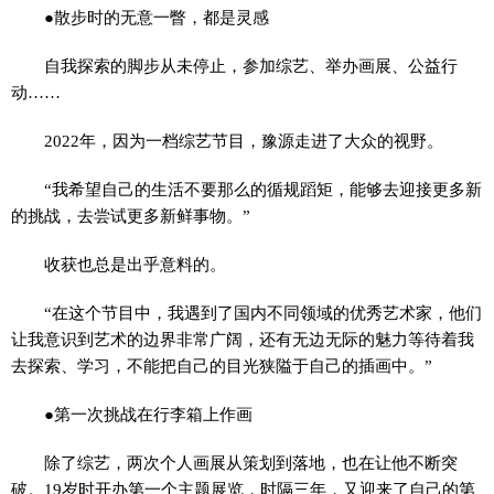
●散步时的无意一瞥，都是灵感
自我探索的脚步从未停止，参加综艺、举办画展、公益行
动……
2022年，因为一档综艺节目，豫源走进了大众的视野。
“我希望自己的生活不要那么的循规蹈矩，能够去迎接更多新
的挑战，去尝试更多新鲜事物。”
收获也总是出乎意料的。
“在这个节目中，我遇到了国内不同领域的优秀艺术家，他们
让我意识到艺术的边界非常广阔，还有无边无际的魅力等待着我
去探索、学习，不能把自己的目光狭隘于自己的插画中。”
●第一次挑战在行李箱上作画
除了综艺，两次个人画展从策划到落地，也在让他不断突
破。19岁时开办第一个主题展览，时隔三年，又迎来了自己的第