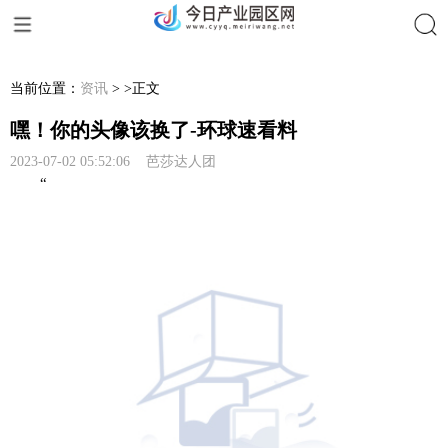
搜索
当前位置：
资讯
> >正文
嘿！你的头像该换了-环球速看料
2023-07-02 05:52:06 芭莎达人团
“