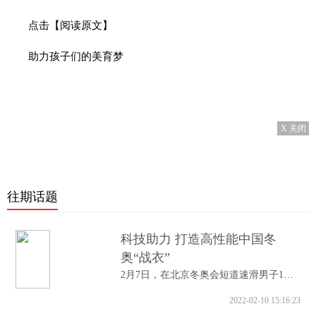
点击【阅读原文】
助力孩子们的美育梦
X 关闭
往期话题
科技助力 打造高性能中国冬
奥“战衣”
2月7日，在北京冬奥会短道速滑男子1000米A...
2022-02-10 15:16:23