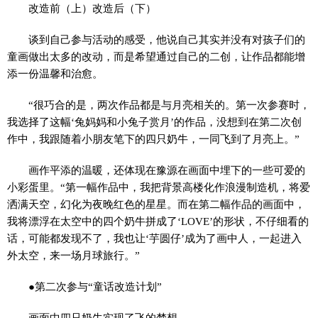
改造前（上）改造后（下）
谈到自己参与活动的感受，他说自己其实并没有对孩子们的
童画做出太多的改动，而是希望通过自己的二创，让作品都能增
添一份温馨和治愈。
“很巧合的是，两次作品都是与月亮相关的。第一次参赛时，
我选择了这幅‘兔妈妈和小兔子赏月’的作品，没想到在第二次创
作中，我跟随着小朋友笔下的四只奶牛，一同飞到了月亮上。”
画作平添的温暖，还体现在豫源在画面中埋下的一些可爱的
小彩蛋里。“第一幅作品中，我把背景高楼化作浪漫制造机，将爱
洒满天空，幻化为夜晚红色的星星。而在第二幅作品的画面中，
我将漂浮在太空中的四个奶牛拼成了‘LOVE’的形状，不仔细看的
话，可能都发现不了，我也让‘芋圆仔’成为了画中人，一起进入
外太空，来一场月球旅行。”
●第二次参与“童话改造计划”
画面中四只奶牛实现了飞的梦想