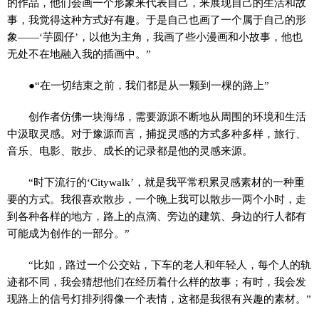
的作品，他们会画一个形象来代表自己，来展现自己的生活和故
事，我觉得这种方式好有趣。于是自己也画了一个属于自己的形
象——‘芋圆仔’，以他为主角，我画了些小漫画和小故事，他也
无处不在地融入我的插画中。”
●“在一切结束之前，我们都是从一颗到一棵的路上”
创作者仿佛一块海绵，需要源源不断地从周围的环境和生活
中汲取灵感。对于豫源而言，捕捉灵感的方式多种多样，旅行、
音乐、电影、散步、成长的记录都是他的灵感来源。
“时下流行的‘Citywalk’，就是我平常积累灵感素材的一种重
要的方式。我很喜欢散步，一个晚上我可以散步一两个小时，走
到各种各样的地方，路上的点滴、旁边的建筑、身边的行人都有
可能成为创作的一部分。”
“比如，路过一个公交站，下车的老人和年轻人，每个人的轨
迹都不同，我会猜想他们在经历着什么样的故事；有时，我会发
现路上的信号灯排列得像一个表情，这都是我很有兴趣的素材。”