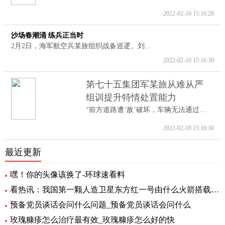
2022-02-10 15:16:28
沙场春潮涌 练兵正当时
2月2日，海军航空兵某旅组织战备巡逻。刘...
2022-02-10 15:16:30
第七十五集团军某旅从难从严
组训提升特情处置能力
“前方道路遭‘敌’破坏，车辆无法通过。...
2022-02-10 15:16:30
最近更新
嘿！你的头像该换了-环球速看料
看热讯：我国第一颗人造卫星东方红一号由什么火箭搭载_我国第一颗人造卫星
预备党员谈话会问什么问题_预备党员谈话会问什么
玫瑰糠疹怎么治疗最有效_玫瑰糠疹怎么好的快