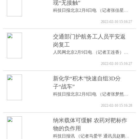
现“无接触”
科技日报北京2月8日电 （记者张佳星）记...
2022-02-10 15:16:27
交通部门护航务工人员平安返
岗复工
人民网北京2月9日电 （记者王连香）记者...
2022-02-10 15:16:27
新化学“积木”快速自组3D分
子“战车”
科技日报北京2月8日电 （记者张梦然）据...
2022-02-10 15:16:28
纳米载体可缓解 农药对靶标作
物的负作用
科技日报讯 （记者马爱平 通讯员赵鹏跃...