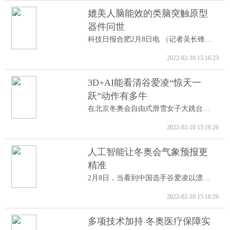
媲美人脑能效的类脑突触原型
器件问世
科技日报合肥2月8日电 （记者吴长锋）8日...
2022-02-10 15:16:23
3D+AI能看清谷爱凌“惊天一
跃”动作有多牛
在北京冬奥会自由式滑雪女子大跳台决赛中...
2022-02-10 15:16:26
人工智能让冬奥会气象预报更
精准
2月8日，当看到中国选手谷爱凌以漂亮的高...
2022-02-10 15:16:26
多项技术加持 冬奥医疗保障实