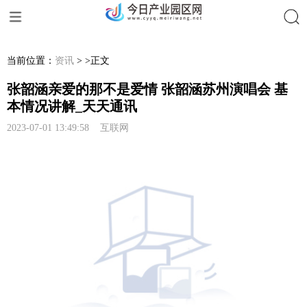
搜索
当前位置：
资讯
> >正文
张韶涵亲爱的那不是爱情 张韶涵苏州演唱会 基
本情况讲解_天天通讯
2023-07-01 13:49:58 互联网