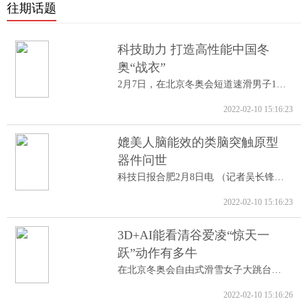
往期话题
科技助力 打造高性能中国冬
奥“战衣”
2月7日，在北京冬奥会短道速滑男子1000米A...
2022-02-10 15:16:23
媲美人脑能效的类脑突触原型
器件问世
科技日报合肥2月8日电 （记者吴长锋）8日...
2022-02-10 15:16:23
3D+AI能看清谷爱凌“惊天一
跃”动作有多牛
在北京冬奥会自由式滑雪女子大跳台决赛中...
2022-02-10 15:16:26