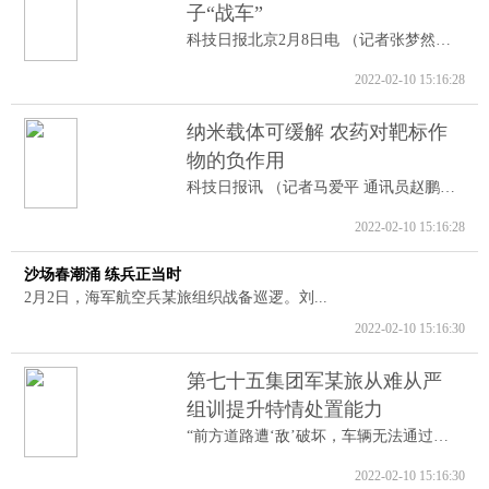
子“战车”
科技日报北京2月8日电 （记者张梦然）据...
2022-02-10 15:16:28
纳米载体可缓解 农药对靶标作
物的负作用
科技日报讯 （记者马爱平 通讯员赵鹏跃...
2022-02-10 15:16:28
沙场春潮涌 练兵正当时
2月2日，海军航空兵某旅组织战备巡逻。刘...
2022-02-10 15:16:30
第七十五集团军某旅从难从严
组训提升特情处置能力
“前方道路遭‘敌’破坏，车辆无法通过。...
2022-02-10 15:16:30