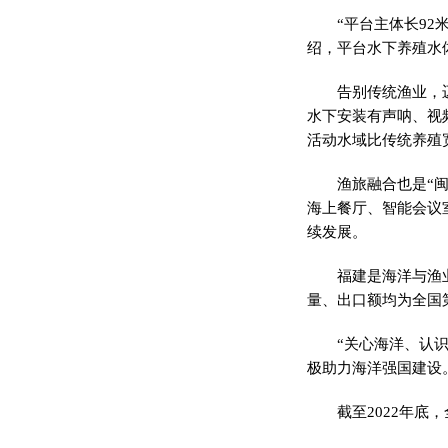
“平台主体长92
绍，平台水下养殖水体
告别传统渔业，
水下安装有声呐、视
活动水域比传统养殖
渔旅融合也是“
海上餐厅、智能会议
续发展。
福建是海洋与渔
量、出口额均为全国
“关心海洋、认
极助力海洋强国建设
截至2022年