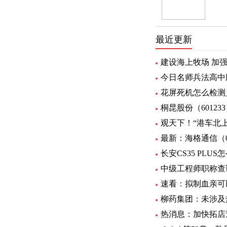
最近更新
建设海上牧场 加
今日名师兵法高中
花屏死机怎么检测
桐昆股份（60123
观天下！“港车北
最新：海格通信（00
长安CS35 PLU
中级工程师职称查
速看：拟制血亲可
柳药集团：未涉及
热消息：加快拓店