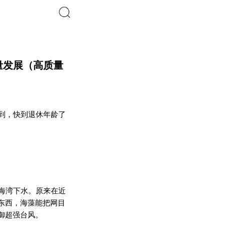
搜索
量发展（高质量
想到，快到退休年龄了
定海湾下水。原来在近
长东西，海藻能把网目
御超强台风。