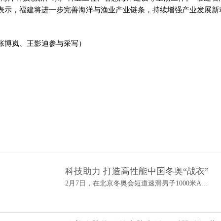
表示，福建将进一步完善海洋与渔业产业链条，持续增强产业发展新
张博岚、王影迪参与采写）
科技助力 打造高性能中国冬奥“战衣”
2月7日，在北京冬奥会短道速滑男子1000米A...