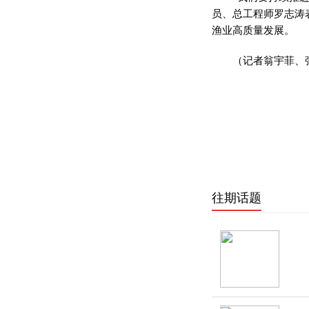
员、总工程师罗志涛
渔业高质量发展。
（记者翁宇菲、
往期话题