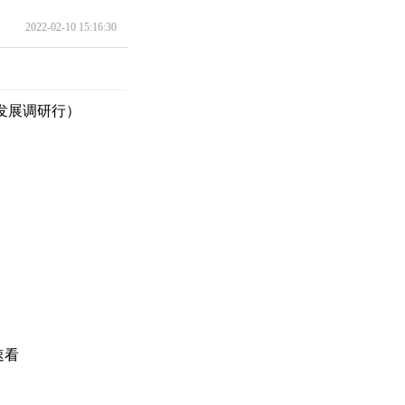
2022-02-10 15:16:30
发展调研行）
速看