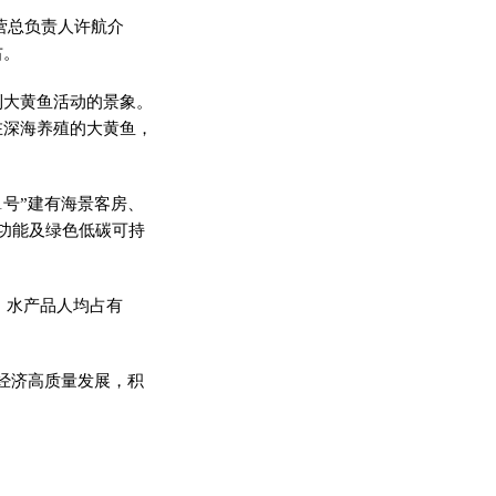
运营总负责人许航介
右。
到大黄鱼活动的景象。
在深海养殖的大黄鱼，
1号”建有海景客房、
功能及绿色低碳可持
；水产品人均占有
经济高质量发展，积