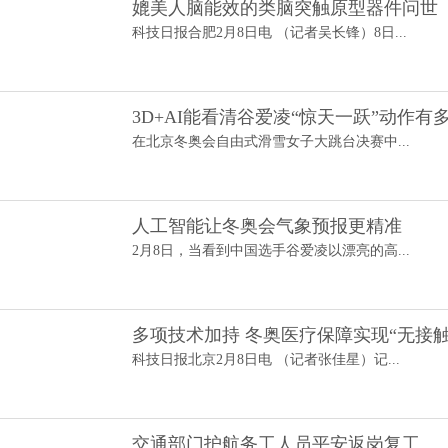
媲美人脑能效的类脑突触原型器件问世
科技日报合肥2月8日电 （记者吴长锋）8日...
3D+AI能看清谷爱凌“惊天一跃”动作有
在北京冬奥会自由式滑雪女子大跳台决赛中...
人工智能让冬奥会气象预报更精准
2月8日，当看到中国选手谷爱凌以漂亮的高...
多项技术加持 冬奥医疗保障实现“无接触
科技日报北京2月8日电 （记者张佳星）记...
交通部门护航务工人员平安返岗复工