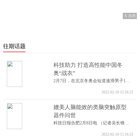
X 关闭
往期话题
科技助力 打造高性能中国冬
奥“战衣”
2月7日，在北京冬奥会短道速滑男子1000米A...
2022-02-10 15:16:23
媲美人脑能效的类脑突触原型
器件问世
科技日报合肥2月8日电 （记者吴长锋）8日...
2022-02-10 15:16:23