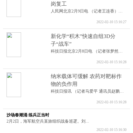
岗复工
人民网北京2月9日电 （记者王连香）记者...
2022-02-10 15:16:27
新化学“积木”快速自组3D分
子“战车”
科技日报北京2月8日电 （记者张梦然）据...
2022-02-10 15:16:28
纳米载体可缓解 农药对靶标作
物的负作用
科技日报讯 （记者马爱平 通讯员赵鹏跃...
2022-02-10 15:16:28
沙场春潮涌 练兵正当时
2月2日，海军航空兵某旅组织战备巡逻。刘...
2022-02-10 15:16:30