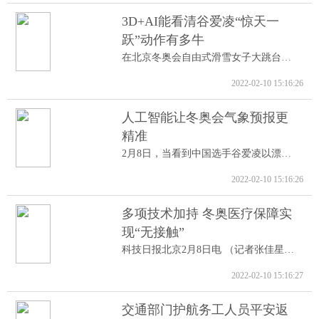
3D+AI能看清谷爱凌“惊天一
跃”动作有多牛
在北京冬奥会自由式滑雪女子大跳台决赛中...
2022-02-10 15:16:26
人工智能让冬奥会气象预报更
精准
2月8日，当看到中国选手谷爱凌以漂亮的高...
2022-02-10 15:16:26
多项技术加持 冬奥医疗保障实
现“无接触”
科技日报北京2月8日电 （记者张佳星）记...
2022-02-10 15:16:27
交通部门护航务工人员平安返