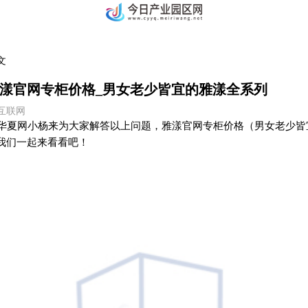
文
漾官网专柜价格_男女老少皆宜的雅漾全系列
4 互联网
是数字华夏网小杨来为大家解答以上问题，雅漾官网专柜价格（男女老少
我们一起来看看吧！