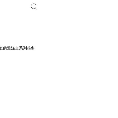
搜索
皆宜的雅漾全系列很多