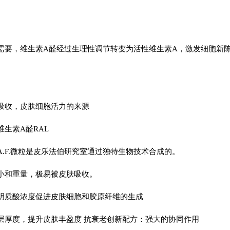
需要，维生素A醛经过生理性调节转变为活性维生素A，激发细胞新
吸收，皮肤细胞活力的来源
生素A醛RAL
A.F.微粒是皮乐法伯研究室通过独特生物技术合成的。
小和重量，极易被皮肤吸收。
明质酸浓度促进皮肤细胞和胶原纤维的生成
层厚度，提升皮肤丰盈度 抗衰老创新配方：强大的协同作用