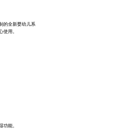
制的全新婴幼儿系
心使用。
湿功能。