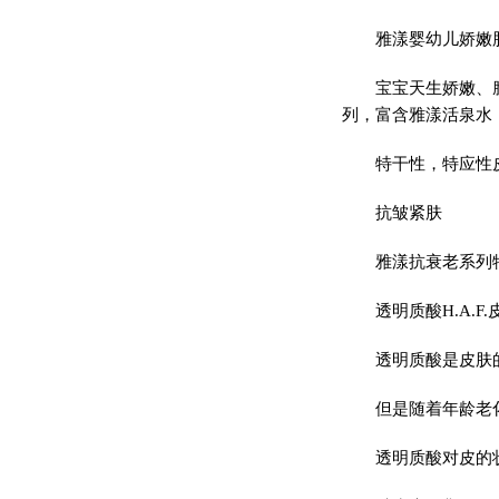
雅漾婴幼儿娇嫩
宝宝天生娇嫩、
列，富含雅漾活泉水
特干性，特应性
抗皱紧肤
雅漾抗衰老系列
透明质酸H.A.
透明质酸是皮肤
但是随着年龄老
透明质酸对皮的