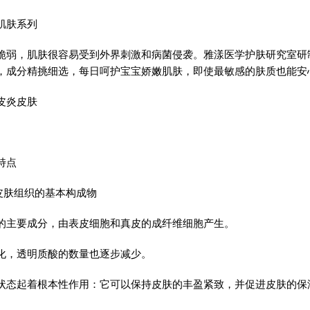
肌肤系列
脆弱，肌肤很容易受到外界刺激和病菌侵袭。雅漾医学护肤研究室研
，成分精挑细选，每日呵护宝宝娇嫩肌肤，即使最敏感的肤质也能安
皮炎皮肤
特点
F.皮肤组织的基本构成物
的主要成分，由表皮细胞和真皮的成纤维细胞产生。
化，透明质酸的数量也逐步减少。
状态起着根本性作用：它可以保持皮肤的丰盈紧致，并促进皮肤的保