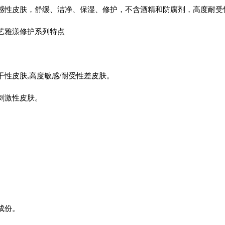
感性皮肤，舒缓、洁净、保湿、修护，不含酒精和防腐剂，高度耐受
艺雅漾修护系列特点
干性皮肤,高度敏感/耐受性差皮肤。
刺激性皮肤。
。
。
成份。