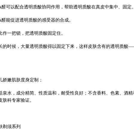
A醛可以配合透明质酸协同作用，帮助透明质酸在真皮中集中、固定
A醛能促进透明质酸的感受器的合成。
比作一把锁，把透明质酸固定住。
长的时候，大量透明质酸得以固定下来，这样皮肤含有的透明质酸—
儿娇嫩肌肤度身定制；
活泉水，成分精简、性质温和，耐受性良好；不含香料、色素、酒精
皮肤科专家验证。
肤剃须系列