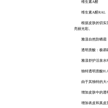
维生素A醛
维生素A醛RAL
根据皮肤的切实
亮丽光彩。
雅漾自然防晒霜
透明质酸：极易
雅漾舒护活泉水维
独特透明质酸H.
由于其独特的大
增加皮肤中的透
增加表皮和真皮