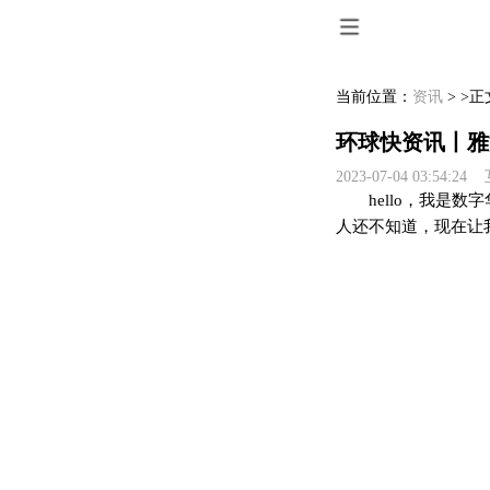
当前位置：
资讯
> >正
环球快资讯丨雅
2023-07-04 03:54:2
hello，我
人还不知道，现在让