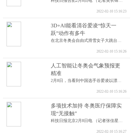
科技日报合肥2月8日电 （记者吴长锋）8日...
2022-02-10 15:16:23
3D+AI能看清谷爱凌“惊天一
跃”动作有多牛
在北京冬奥会自由式滑雪女子大跳台决赛中...
2022-02-10 15:16:26
人工智能让冬奥会气象预报更
精准
2月8日，当看到中国选手谷爱凌以漂亮的高...
2022-02-10 15:16:26
多项技术加持 冬奥医疗保障实
现“无接触”
科技日报北京2月8日电 （记者张佳星）记...
2022-02-10 15:16:27