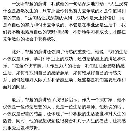
一次听邹越的演讲，我被他的一句话深深地打动：“人生没有
什么是必然发生的，只有那些你付出努力去争取的才是你值得拥
有的东西。” 这句话让我深刻认识到，成功不是天上掉馅饼，而
是靠自己的努力和付出去争取的。不管是在事业还是生活中，我
们要不断地拓展自己的视野和思考，不断地学习和成长，才能在
竞争激烈的社会中获得成功。
此外，邹越的演讲还强调了情感的重要性。他说：“好的生活
不仅仅是工作、学习和事业上的成功，还包括情感上的满足和快
乐。” 在这个快节奏、工作压力大的社会，我们往往会忽略情感
生活。如何寻找到自己的感情源泉，如何维系好自己的情感关
系，如何处理好人际关系和情感互动，这些都是我们需要思考和
面对的问题。
最后，邹越的演讲给了我很多启示。作为一个演讲家，他不
仅仅是一位传达思想的人，更是一位生活的导师。他所说的话，
不仅仅是智慧的结晶，还体现了一种积极的生活态度和对人生的
热爱。同时，他的思想观念也很符合我对于人生的看法，让我感
到很受启发和鼓舞。