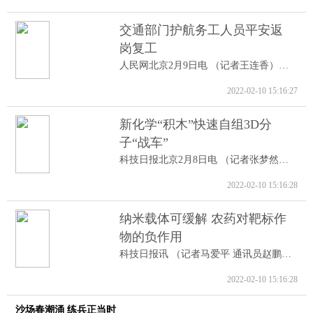
交通部门护航务工人员平安返
岗复工
人民网北京2月9日电 （记者王连香）记者...
2022-02-10 15:16:27
新化学“积木”快速自组3D分
子“战车”
科技日报北京2月8日电 （记者张梦然）据...
2022-02-10 15:16:28
纳米载体可缓解 农药对靶标作
物的负作用
科技日报讯 （记者马爱平 通讯员赵鹏跃...
2022-02-10 15:16:28
沙场春潮涌 练兵正当时