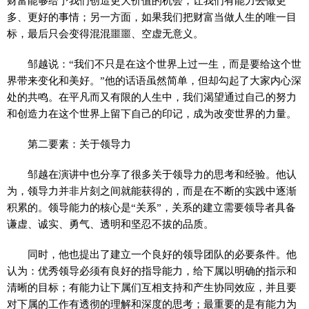
财富能够给予我们创造更大价值的机会，让我们有能力去做更
多、更好的事情；另一方面，如果我们把财富当做人生的唯一目
标，最后只会变得混混噩噩、空虚无意义。
邹越说：“我们不只是在这个世界上过一生，而是要给这个世
界带来变化和美好。”他的话语虽然简单，但却勾起了大家内心深
处的共鸣。在平凡而又有限的人生中，我们渴望通过自己的努力
和创造力在这个世界上留下自己的印记，成为改变世界的力量。
第二要素：关于领导力
邹越在演讲中也分享了很多关于领导力的思考和经验。他认
为，领导力并非片刻之间就能获得的，而是在不断的实践中逐渐
积累的。领导能力的核心是“关系”，关系的建立需要领导者具备
谦虚、诚实、勇气、透明和坚忍不拔的品质。
同时，他也提出了建立一个良好的领导团队的必要条件。他
认为：优秀领导必须有良好的指导能力，给下属以明确的指示和
清晰的目标；有能力让下属们互相支持和产生协同效应，并且要
对下属的工作有透彻的理解和深度的思考；最重要的是有能力为