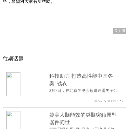
毕，希望对大家有所帮助。
X 关闭
往期话题
科技助力 打造高性能中国冬
奥“战衣”
2月7日，在北京冬奥会短道速滑男子1000米A...
2022-02-10 15:16:23
媲美人脑能效的类脑突触原型
器件问世