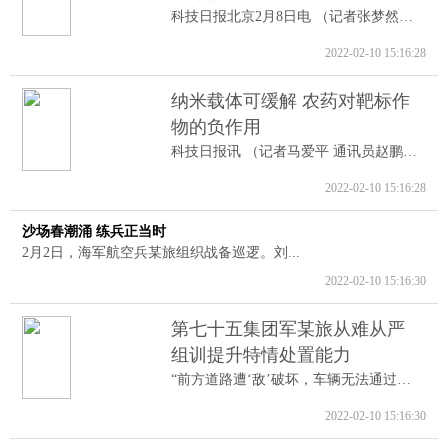
科技日报北京2月8日电 （记者张梦然）据...
2022-02-10 15:16:28
纳米载体可缓解 农药对靶标作
物的负作用
科技日报讯 （记者马爱平 通讯员赵鹏跃...
2022-02-10 15:16:28
沙场春潮涌 练兵正当时
2月2日，海军航空兵某旅组织战备巡逻。刘...
2022-02-10 15:16:30
第七十五集团军某旅从难从严
组训提升特情处置能力
“前方道路遭‘敌’破坏，车辆无法通过。...
2022-02-10 15:16:30