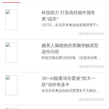
科技助力 打造高性能中国冬
奥“战衣”
2月7日，在北京冬奥会短道速滑男子1000米A...
2022-02-10 15:16:23
媲美人脑能效的类脑突触原型
器件问世
科技日报合肥2月8日电 （记者吴长锋）8日...
2022-02-10 15:16:23
3D+AI能看清谷爱凌“惊天一
跃”动作有多牛
在北京冬奥会自由式滑雪女子大跳台决赛中...
2022-02-10 15:16:26