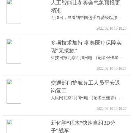
人工智能让冬奥会气象预报更
精准
2月8日，当看到中国选手谷爱凌以漂亮的高...
2022-02-10 15:16:26
多项技术加持 冬奥医疗保障实
现“无接触”
科技日报北京2月8日电 （记者张佳星）记...
2022-02-10 15:16:27
交通部门护航务工人员平安返
岗复工
人民网北京2月9日电 （记者王连香）记者...
2022-02-10 15:16:27
新化学“积木”快速自组3D分
子“战车”