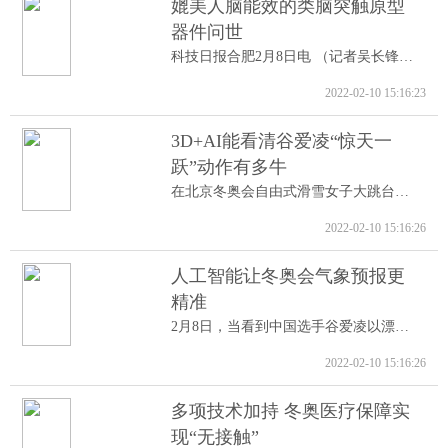
媲美人脑能效的类脑突触原型
器件问世
科技日报合肥2月8日电 （记者吴长锋）8日...
2022-02-10 15:16:23
3D+AI能看清谷爱凌“惊天一
跃”动作有多牛
在北京冬奥会自由式滑雪女子大跳台决赛中...
2022-02-10 15:16:26
人工智能让冬奥会气象预报更
精准
2月8日，当看到中国选手谷爱凌以漂亮的高...
2022-02-10 15:16:26
多项技术加持 冬奥医疗保障实
现“无接触”