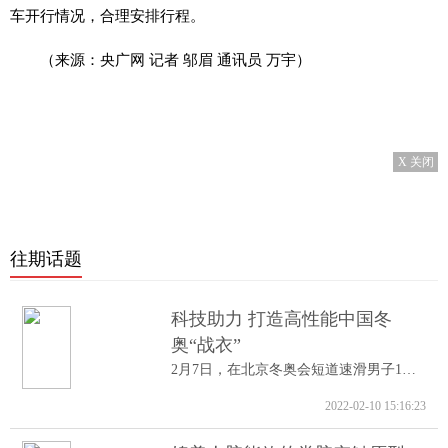
车开行情况，合理安排行程。
（来源：央广网 记者 邬眉 通讯员 万宇）
X 关闭
往期话题
科技助力 打造高性能中国冬
奥“战衣”
2月7日，在北京冬奥会短道速滑男子1000米A...
2022-02-10 15:16:23