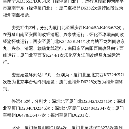
至南宁东D3653/D3654次（经停厦门北），运行区段延伸为南平
市至南宁东（经停厦门北）；厦门至福鼎D6332次运行区段改为
福州南至福鼎。
变更经由2对，分别为厦门北至重庆西K404/5/4K403/6/3次，
在冠豸山南至兴国间改经清冠、兴泉线运行，怀化至珞璜南间改
经渝怀线运行；西安至厦门北K242/3K244/1次向塘至龙岩间改京
九、兴泉、清冠、赣瑞龙线运行，南阳东至南阳西间改经由宁西
线运行，厦门北至西安K244/1次乐化至九江间改经昌九城际运
行。
变更始发终到站1.5对，分别为：厦门北至北京西K572/K571
次改为北京丰台站终到始发；厦门至福州D6228次改为福州南终
到。
停运4.5对，分别为：深圳北至厦门北D2342/D2341次；深圳
北至厦门D2346/D2345次；深圳北至厦门D2348/D2347次；厦门
至赣州D6478/D6477次；福州至厦门D6201次。
此外，厦门至昆明南G1684次、厦门北至武汉D3278次等列