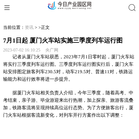
搜索
当前位置：
资讯
> >正文
7月1日起 厦门火车站实施三季度列车运行图
2023-07-02 16:10:25 央广网
记者从厦门火车站获悉，2023年7月1日零时起，厦门火车站
将实行三季度列车运行图。三季度列车运行图实行后，厦门火车
站安排图定旅客列车230.5对，动车219.5对、普速11对，铁路运
输能力和运行效率将进一步提升。
据厦门火车站相关负责人介绍，今年三季度，随着高考、中
考结束，亲子游、毕业游迎来出行热潮，加上探亲、旅游客流叠
加，铁路客流将呈现持续高位运行态势。为了方便旅客出行，厦
门火车站根据客流新变化，对列车开行方案作出以下调整：