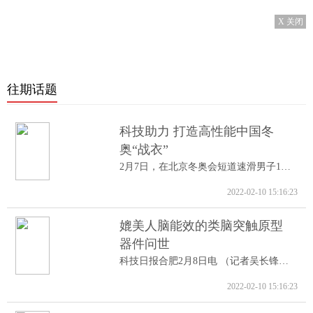
X 关闭
往期话题
科技助力 打造高性能中国冬
奥“战衣”
2月7日，在北京冬奥会短道速滑男子1000米A...
2022-02-10 15:16:23
媲美人脑能效的类脑突触原型
器件问世
科技日报合肥2月8日电 （记者吴长锋）8日...
2022-02-10 15:16:23