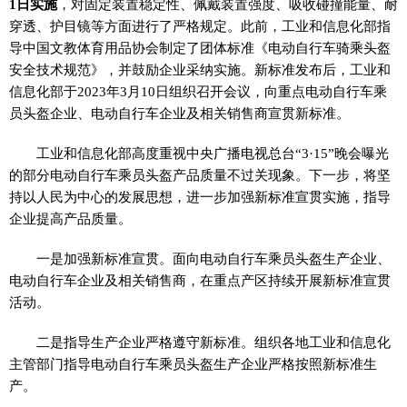
1日实施
，对固定装置稳定性、佩戴装置强度、吸收碰撞能量、耐
穿透、护目镜等方面进行了严格规定。此前，工业和信息化部指
导中国文教体育用品协会制定了团体标准《电动自行车骑乘头盔
安全技术规范》，并鼓励企业采纳实施。新标准发布后，工业和
信息化部于2023年3月10日组织召开会议，向重点电动自行车乘
员头盔企业、电动自行车企业及相关销售商宣贯新标准。
工业和信息化部高度重视中央广播电视总台“3·15”晚会曝光
的部分电动自行车乘员头盔产品质量不过关现象。下一步，将坚
持以人民为中心的发展思想，进一步加强新标准宣贯实施，指导
企业提高产品质量。
一是加强新标准宣贯。面向电动自行车乘员头盔生产企业、
电动自行车企业及相关销售商，在重点产区持续开展新标准宣贯
活动。
二是指导生产企业严格遵守新标准。组织各地工业和信息化
主管部门指导电动自行车乘员头盔生产企业严格按照新标准生
产。