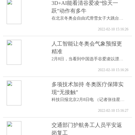
3D+AI能看清谷爱凌“惊天一
跃”动作有多牛
在北京冬奥会自由式滑雪女子大跳台决赛中...
2022-02-10 15:16:26
人工智能让冬奥会气象预报更
精准
2月8日，当看到中国选手谷爱凌以漂亮的高...
2022-02-10 15:16:26
多项技术加持 冬奥医疗保障实
现“无接触”
科技日报北京2月8日电 （记者张佳星）记...
2022-02-10 15:16:27
交通部门护航务工人员平安返
岗复工