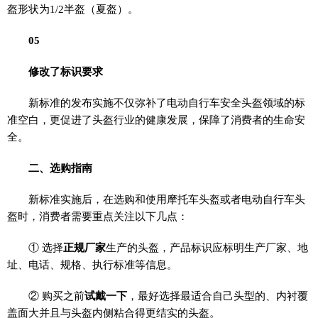
盔形状为1/2半盔（夏盔）。
0
5
修改了标识要求
新标准的发布实施不仅弥补了电动自行车安全头盔领域的标
准空白，更促进了头盔行业的健康发展，保障了消费者的生命安
全。
二、选购指南
新标准实施后，在选购和使用摩托车头盔或者电动自行车头
盔时，消费者需要重点关注以下几点：
① 选择
正规厂家
生产的头盔，产品标识应标明生产厂家、地
址、电话、规格、执行标准等信息。
② 购买之前
试戴一下
，最好选择最适合自己头型的、内衬覆
盖面大并且与头盔内侧粘合得更结实的头盔。