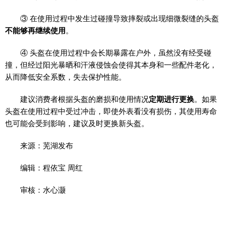
③ 在使用过程中发生过碰撞导致摔裂或出现细微裂缝的头盔
不能
够再继续使用
。
④ 头盔在使用过程中会长期暴露在户外，虽然没有经受碰
撞，但经过阳光暴晒和汗液侵蚀会使得其本身和一些配件老化，
从而降低安全系数，失去保护性能。
建议消费者根据头盔的磨损和使用情况
定期进行更换
。如果
头盔在使用过程中受过冲击，即使外表看没有损伤，其使用寿命
也可能会受到影响，建议及时更换新头盔。
来源：芜湖发布
编辑：程依宝 周红
审核：水心灏