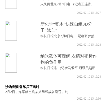
人民网北京2月9日电 （记者王连香）记者...
2022-02-10 15:16:27
新化学“积木”快速自组3D分
子“战车”
科技日报北京2月8日电 （记者张梦然）据...
2022-02-10 15:16:28
纳米载体可缓解 农药对靶标作
物的负作用
科技日报讯 （记者马爱平 通讯员赵鹏跃...
2022-02-10 15:16:28
沙场春潮涌 练兵正当时
2月2日，海军航空兵某旅组织战备巡逻。刘...
2022-02-10 15:16:30