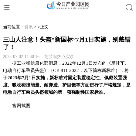
搜索
当前位置：
资讯
> >正文
三山人注意！头盔“新国标”7月1日实施，别戴错
了！
2023-07-02 14:40:16 芝芸追热点实录
据工业和信息化部消息，2022年12月1日发布的《摩托车、
电动自行车乘员头盔》（GB 811-2022，以下简称新标准），将
于
2023年7月1日实施，新标准对固定装置稳定性、佩戴装置强
度、吸收碰撞能量、耐穿透、护目镜等方面进行了严格规定，是
电动自行车乘员头盔领域的第一项强制性国家标准。
官网截图