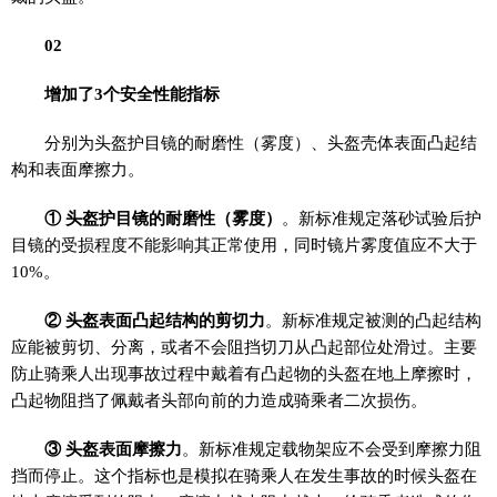
0
2
增加了3个安全性能指标
分别为头盔护目镜的耐磨性（雾度）、头盔壳体表面凸起结
构和表面摩擦力。
① 头盔护目镜的耐磨性（雾度）
。新标准规定落砂试验后护
目镜的受损程度不能影响其正常使用，同时镜片雾度值应不大于
10%。
② 头盔表面凸起结构的剪切力
。新标准规定被测的凸起结构
应能被剪切、分离，或者不会阻挡切刀从凸起部位处滑过。主要
防止骑乘人出现事故过程中戴着有凸起物的头盔在地上摩擦时，
凸起物阻挡了佩戴者头部向前的力造成骑乘者二次损伤。
③ 头盔表面摩擦力
。新标准规定载物架应不会受到摩擦力阻
挡而停止。这个指标也是模拟在骑乘人在发生事故的时候头盔在