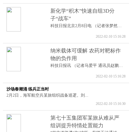
新化学“积木”快速自组3D分
子“战车”
科技日报北京2月8日电 （记者张梦然）据...
2022-02-10 15:16:28
纳米载体可缓解 农药对靶标作
物的负作用
科技日报讯 （记者马爱平 通讯员赵鹏跃...
2022-02-10 15:16:28
沙场春潮涌 练兵正当时
2月2日，海军航空兵某旅组织战备巡逻。刘...
2022-02-10 15:16:30
第七十五集团军某旅从难从严
组训提升特情处置能力