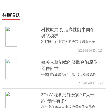
往期话题
科技助力 打造高性能中国冬
奥“战衣”
2月7日，在北京冬奥会短道速滑男子1000米A...
2022-02-10 15:16:23
媲美人脑能效的类脑突触原型
器件问世
科技日报合肥2月8日电 （记者吴长锋）8日...
2022-02-10 15:16:23
3D+AI能看清谷爱凌“惊天一
跃”动作有多牛
在北京冬奥会自由式滑雪女子大跳台决赛中...