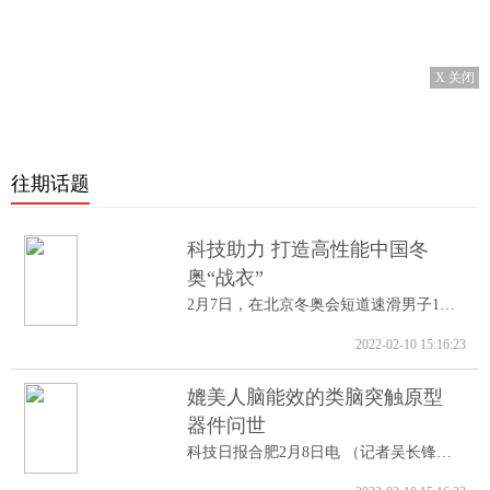
X 关闭
往期话题
科技助力 打造高性能中国冬
奥“战衣”
2月7日，在北京冬奥会短道速滑男子1000米A...
2022-02-10 15:16:23
媲美人脑能效的类脑突触原型
器件问世
科技日报合肥2月8日电 （记者吴长锋）8日...