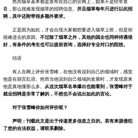
然而烟草基本都是发布在自己的官网上，如果不是经常查
看，那么很难发现烟草的招聘信息。
并且烟草每年只进行以此招
聘，其中还附带很多额外要求。
正是因为如此，才会出现大家都想要进入烟草上班，但是却
很难进去的原因。
不过除了烟草之外，其他的国企也同样待遇很
好，有条件的考生也可以提前咨询，选择好专业对口的院校。
结语
有人在网上评价张雪峰，在他没有说到自己的领域时，感觉
他是在胡言乱语。然而当他说到自己领域的发展时，才发现原来
他是真地懂那么多。
从这次烟草名单爆出也能看到，张雪峰对于
就业招聘是非常了解的，不然也不会说出如此的言论。
对于张雪峰你如何评价呢？
声明：刊载此文是出于传递更多信息之目的。若有来源侵犯
了您的合法权益，请联系删除。