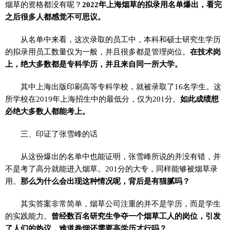
烟草的资格都没有呢？
2022年上海烟草的拟录用名单爆出，看完
之后很多人都感觉不可思议。
从名单中来看，这次录取的员工中，本科和硕士研究生学历
的拟录用员工数量仅为一般，并且很多都是管理岗位。
在技术岗
上，绝大多数都是专科学历，并且来自同一所大学。
其中上海出版印刷高等专科学校，就被录取了16名学生。这
所学校在2019年上海招生中的最低分，仅为201分。
如此成绩想
必绝大多数人都能考上。
三、印证了张雪峰的话
从这份爆出的名单中也能证明，张雪峰所说的并没有错，并
不是考了高分就能进入烟草。201分的大专，同样能够被烟草录
用。
那么为什么会出现这种情况呢，背后是有猫腻吗？
其实答案非常简单，烟草公司注重的并不是学历，而是学生
的实践能力。
曾经数百名研究生争夺一个烟草工人的岗位，引发
了人们的热议，难道卷烟还需要高学历才行吗？