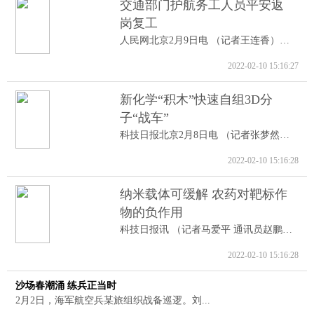
交通部门护航务工人员平安返
岗复工
人民网北京2月9日电 （记者王连香）记者...
2022-02-10 15:16:27
新化学“积木”快速自组3D分
子“战车”
科技日报北京2月8日电 （记者张梦然）据...
2022-02-10 15:16:28
纳米载体可缓解 农药对靶标作
物的负作用
科技日报讯 （记者马爱平 通讯员赵鹏跃...
2022-02-10 15:16:28
沙场春潮涌 练兵正当时
2月2日，海军航空兵某旅组织战备巡逻。刘...