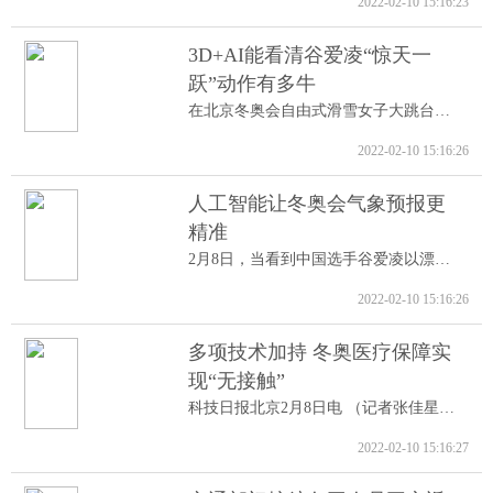
2022-02-10 15:16:23
3D+AI能看清谷爱凌“惊天一
跃”动作有多牛
在北京冬奥会自由式滑雪女子大跳台决赛中...
2022-02-10 15:16:26
人工智能让冬奥会气象预报更
精准
2月8日，当看到中国选手谷爱凌以漂亮的高...
2022-02-10 15:16:26
多项技术加持 冬奥医疗保障实
现“无接触”
科技日报北京2月8日电 （记者张佳星）记...
2022-02-10 15:16:27