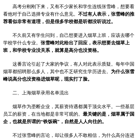
高考分刚刚下来，又有不少家长和学生连线张雪峰，想要看
看他对于自己选择专业有什么意见。
不过有人表示，张雪峰的推
荐看似非常有道理，但是很多学校都是听都没听说过。
不久前又有学生问到，自己想要进入烟草上班，应该去哪个
学校学什么专业。
张雪峰对此给出了回应，表示想要去烟草上
班，和学校专业没关系，就算是高分也没资格。
这番言论引起了大家的争议，有人对此表示质疑。每年中国
烟草都招聘那么多人，其中也不乏研究生学历进去。
为什么张雪
峰说高分也没资格进烟草呢，现实打了脸。
二、上海烟草录用名单流出
烟草作为垄断企业，其薪资待遇都属于顶尖水平。一些基层
员工的薪资，在当地都是非常可观的。
最关键的是，烟草属于国
企，也就是所谓的“铁饭碗”，自然是人人向往的。
不过张雪峰的言论，却让很多人不敢相信，为什么高分连进