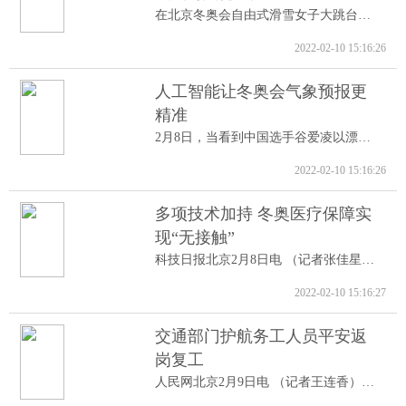
在北京冬奥会自由式滑雪女子大跳台决赛中...
2022-02-10 15:16:26
人工智能让冬奥会气象预报更
精准
2月8日，当看到中国选手谷爱凌以漂亮的高...
2022-02-10 15:16:26
多项技术加持 冬奥医疗保障实
现“无接触”
科技日报北京2月8日电 （记者张佳星）记...
2022-02-10 15:16:27
交通部门护航务工人员平安返
岗复工
人民网北京2月9日电 （记者王连香）记者...