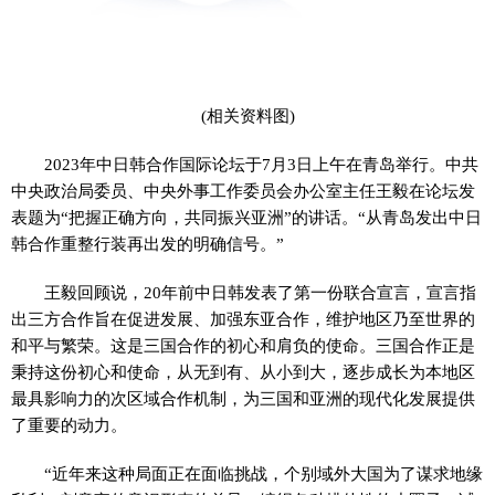
(相关资料图)
2023年中日韩合作国际论坛于7月3日上午在青岛举行。中共
中央政治局委员、中央外事工作委员会办公室主任王毅在论坛发
表题为“把握正确方向，共同振兴亚洲”的讲话。“从青岛发出中日
韩合作重整行装再出发的明确信号。”
王毅回顾说，20年前中日韩发表了第一份联合宣言，宣言指
出三方合作旨在促进发展、加强东亚合作，维护地区乃至世界的
和平与繁荣。这是三国合作的初心和肩负的使命。三国合作正是
秉持这份初心和使命，从无到有、从小到大，逐步成长为本地区
最具影响力的次区域合作机制，为三国和亚洲的现代化发展提供
了重要的动力。
“近年来这种局面正在面临挑战，个别域外大国为了谋求地缘