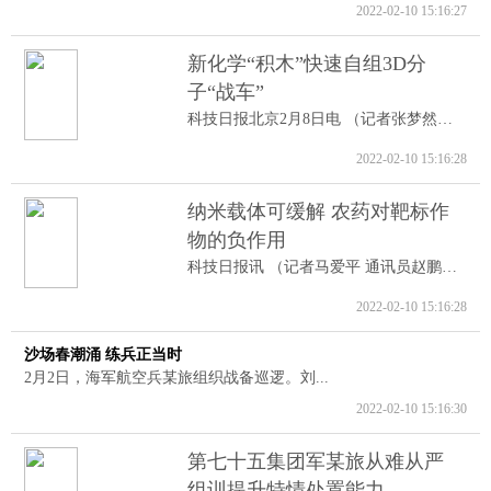
2022-02-10 15:16:27
新化学“积木”快速自组3D分
子“战车”
科技日报北京2月8日电 （记者张梦然）据...
2022-02-10 15:16:28
纳米载体可缓解 农药对靶标作
物的负作用
科技日报讯 （记者马爱平 通讯员赵鹏跃...
2022-02-10 15:16:28
沙场春潮涌 练兵正当时
2月2日，海军航空兵某旅组织战备巡逻。刘...
2022-02-10 15:16:30
第七十五集团军某旅从难从严
组训提升特情处置能力