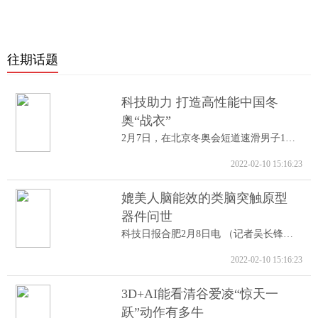
往期话题
科技助力 打造高性能中国冬
奥“战衣”
2月7日，在北京冬奥会短道速滑男子1000米A...
2022-02-10 15:16:23
媲美人脑能效的类脑突触原型
器件问世
科技日报合肥2月8日电 （记者吴长锋）8日...
2022-02-10 15:16:23
3D+AI能看清谷爱凌“惊天一
跃”动作有多牛