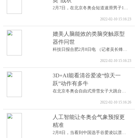
奥“战衣”
2月7日，在北京冬奥会短道速滑男子1000米A...
2022-02-10 15:16:23
媲美人脑能效的类脑突触原型
器件问世
科技日报合肥2月8日电 （记者吴长锋）8日...
2022-02-10 15:16:23
3D+AI能看清谷爱凌“惊天一
跃”动作有多牛
在北京冬奥会自由式滑雪女子大跳台决赛中...
2022-02-10 15:16:26
人工智能让冬奥会气象预报更
精准
2月8日，当看到中国选手谷爱凌以漂亮的高...