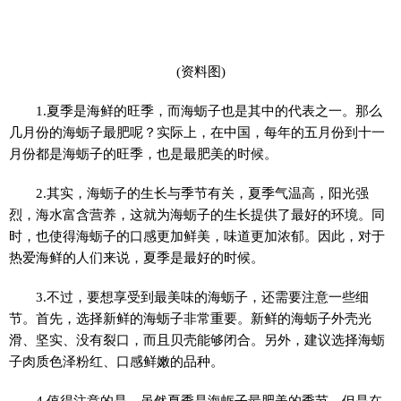
(资料图)
1.夏季是海鲜的旺季，而海蛎子也是其中的代表之一。那么
几月份的海蛎子最肥呢？实际上，在中国，每年的五月份到十一
月份都是海蛎子的旺季，也是最肥美的时候。
2.其实，海蛎子的生长与季节有关，夏季气温高，阳光强
烈，海水富含营养，这就为海蛎子的生长提供了最好的环境。同
时，也使得海蛎子的口感更加鲜美，味道更加浓郁。因此，对于
热爱海鲜的人们来说，夏季是最好的时候。
3.不过，要想享受到最美味的海蛎子，还需要注意一些细
节。首先，选择新鲜的海蛎子非常重要。新鲜的海蛎子外壳光
滑、坚实、没有裂口，而且贝壳能够闭合。另外，建议选择海蛎
子肉质色泽粉红、口感鲜嫩的品种。
4.值得注意的是，虽然夏季是海蛎子最肥美的季节，但是在