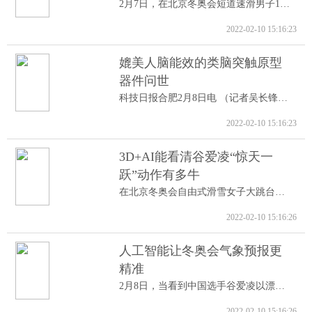
2月7日，在北京冬奥会短道速滑男子1000米A...
2022-02-10 15:16:23
媲美人脑能效的类脑突触原型
器件问世
科技日报合肥2月8日电 （记者吴长锋）8日...
2022-02-10 15:16:23
3D+AI能看清谷爱凌“惊天一
跃”动作有多牛
在北京冬奥会自由式滑雪女子大跳台决赛中...
2022-02-10 15:16:26
人工智能让冬奥会气象预报更
精准
2月8日，当看到中国选手谷爱凌以漂亮的高...
2022-02-10 15:16:26