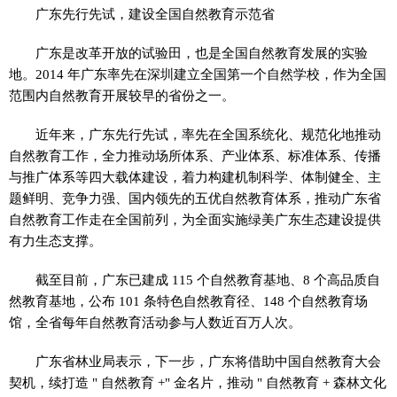
广东先行先试，建设全国自然教育示范省
广东是改革开放的试验田，也是全国自然教育发展的实验
地。2014 年广东率先在深圳建立全国第一个自然学校，作为全国
范围内自然教育开展较早的省份之一。
近年来，广东先行先试，率先在全国系统化、规范化地推动
自然教育工作，全力推动场所体系、产业体系、标准体系、传播
与推广体系等四大载体建设，着力构建机制科学、体制健全、主
题鲜明、竞争力强、国内领先的五优自然教育体系，推动广东省
自然教育工作走在全国前列，为全面实施绿美广东生态建设提供
有力生态支撑。
截至目前，广东已建成 115 个自然教育基地、8 个高品质自
然教育基地，公布 101 条特色自然教育径、148 个自然教育场
馆，全省每年自然教育活动参与人数近百万人次。
广东省林业局表示，下一步，广东将借助中国自然教育大会
契机，续打造 " 自然教育 +" 金名片，推动 " 自然教育 + 森林文化