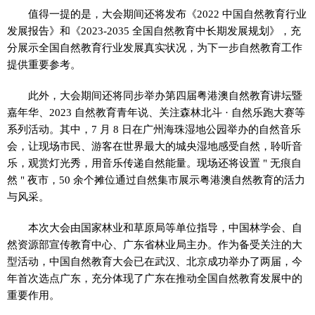
值得一提的是，大会期间还将发布《2022 中国自然教育行业
发展报告》和《2023-2035 全国自然教育中长期发展规划》，充
分展示全国自然教育行业发展真实状况，为下一步自然教育工作
提供重要参考。
此外，大会期间还将同步举办第四届粤港澳自然教育讲坛暨
嘉年华、2023 自然教育青年说、关注森林北斗 · 自然乐跑大赛等
系列活动。其中，7 月 8 日在广州海珠湿地公园举办的自然音乐
会，让现场市民、游客在世界最大的城央湿地感受自然，聆听音
乐，观赏灯光秀，用音乐传递自然能量。现场还将设置 " 无痕自
然 " 夜市，50 余个摊位通过自然集市展示粤港澳自然教育的活力
与风采。
本次大会由国家林业和草原局等单位指导，中国林学会、自
然资源部宣传教育中心、广东省林业局主办。作为备受关注的大
型活动，中国自然教育大会已在武汉、北京成功举办了两届，今
年首次选点广东，充分体现了广东在推动全国自然教育发展中的
重要作用。