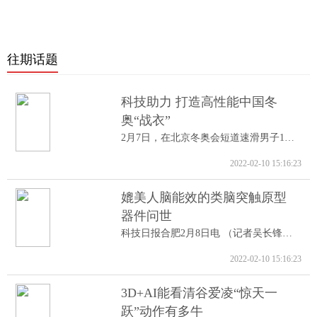
往期话题
科技助力 打造高性能中国冬
奥“战衣”
2月7日，在北京冬奥会短道速滑男子1000米A...
2022-02-10 15:16:23
媲美人脑能效的类脑突触原型
器件问世
科技日报合肥2月8日电 （记者吴长锋）8日...
2022-02-10 15:16:23
3D+AI能看清谷爱凌“惊天一
跃”动作有多牛