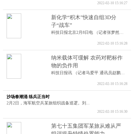
2022-02-10 15:16:27
新化学“积木”快速自组3D分
子“战车”
科技日报北京2月8日电 （记者张梦然）据...
2022-02-10 15:16:28
纳米载体可缓解 农药对靶标作
物的负作用
科技日报讯 （记者马爱平 通讯员赵鹏跃...
2022-02-10 15:16:28
沙场春潮涌 练兵正当时
2月2日，海军航空兵某旅组织战备巡逻。刘...
2022-02-10 15:16:30
第七十五集团军某旅从难从严
组训提升特情处置能力