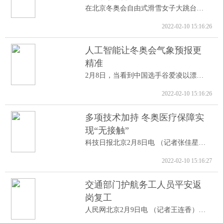
在北京冬奥会自由式滑雪女子大跳台决赛中...
2022-02-10 15:16:26
人工智能让冬奥会气象预报更
精准
2月8日，当看到中国选手谷爱凌以漂亮的高...
2022-02-10 15:16:26
多项技术加持 冬奥医疗保障实
现“无接触”
科技日报北京2月8日电 （记者张佳星）记...
2022-02-10 15:16:27
交通部门护航务工人员平安返
岗复工
人民网北京2月9日电 （记者王连香）记者...