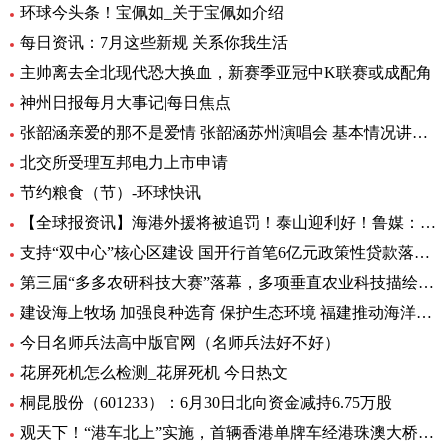
环球今头条！宝佩如_关于宝佩如介绍
每日资讯：7月这些新规 关系你我生活
主帅离去全北现代恐大换血，新赛季亚冠中K联赛或成配角
神州日报每月大事记|每日焦点
张韶涵亲爱的那不是爱情 张韶涵苏州演唱会 基本情况讲解_天天通讯
北交所受理互邦电力上市申请
节约粮食（节）-环球快讯
【全球报资讯】海港外援将被追罚！泰山迎利好！鲁媒：足协不罚他，规则也不允许
支持“双中心”核心区建设 国开行首笔6亿元政策性贷款落地-天天亮点
第三届“多多农研科技大赛”落幕，多项垂直农业科技描绘未来农业图景
建设海上牧场 加强良种选育 保护生态环境 福建推动海洋渔业高质量发展（高质量发展调研行）
今日名师兵法高中版官网（名师兵法好不好）
花屏死机怎么检测_花屏死机 今日热文
桐昆股份（601233）：6月30日北向资金减持6.75万股
观天下！“港车北上”实施，首辆香港单牌车经港珠澳大桥入粤